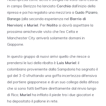
in campo Berizzo ha lanciato
Corchia
dall’inizio della
ripresa e poi ha regalato una mezz’ora a
Guido Pizarro
,
Banega
(alla seconda esperienza nel
Barrio di
Nervion
) e
Muriel
. Per
Nolito
si dovrà aspettare la
prossima amichevole visto che l’ex Celta e
Manchester City arriverà solamente domani in
Giappone.
In questo gruppo di nuovi arrivi quello che riesce a
prendersi le luci della ribalta è
Luis Muriel
: il
colombiano proveniente dalla Sampdoria ha segnato il
gol del 3-0 sfruttando una goffa incertezza difensiva
del portiere giapponese e di un suo collega della difesa
che si sono fatti beffare direttamente dal rinvio lungo
di Rico;
Muriel
ha infilato il piede tra i due giocatori e
ha depositato il pallone in rete.