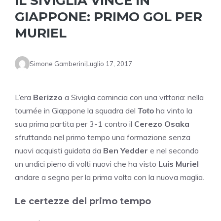
IL SIVIGLIA VINCE IN
GIAPPONE: PRIMO GOL PER
MURIEL
Simone Gamberini
Luglio 17, 2017
L’era
Berizzo
a Siviglia comincia con una vittoria: nella
tournée in Giappone la squadra del
Toto
ha vinto la
sua prima partita per 3-1 contro il
Cerezo Osaka
sfruttando nel primo tempo una formazione senza
nuovi acquisti guidata da
Ben Yedder
e nel secondo
un undici pieno di volti nuovi che ha visto
Luis Muriel
andare a segno per la prima volta con la nuova maglia.
Le certezze del primo tempo