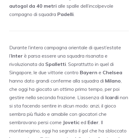
autogol da 40 metri
alle spalle dell’incolpevole
compagno di squadra
Padelli
.
Durante l’intera campagna orientale di quest’estate
l’
Inter
è parsa essere una squadra risanata e
rivoluzionata da
Spalletti
. Soprattutto in quel di
Singapore, le due vittorie contro
Bayern
e
Chelsea
hanno dato grandi conferme alla squadra di
Milano
,
che oggi ha giocato un ottimo primo tempo, per poi
gestire nella seconda frazione. L’assenza di
Icardi
non
si sta facendo sentire in alcun modo: anzi, il gioco
sembra più fluido e amabile con giocatori che
sembravano persi come
Jovetic
ed
Eder
. Il
montenegrino, oggi ha segnato il gol che ha sbloccato