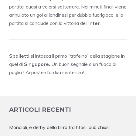
partita, quasi a volersi sotterrare. Nei minuti finali viene
annullato un gol ai londinesi per dubbio fuorigioco, e la
partita si conclude con la vittoria dell’
Inter
.
Spalletti
si intasca il primo “trofeino” della stagione in
quel di
Singapore.
Un buon segnale o un fuoco di
paglia? Ai posteri l’ardua sentenza!
ARTICOLI RECENTI
Mondiali, è derby della birra fra tifosi: pub chiusi