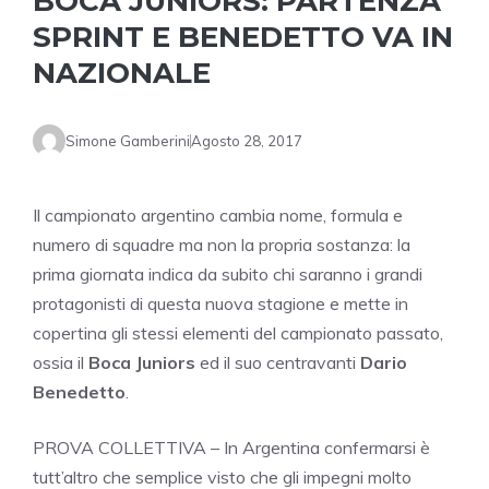
BOCA JUNIORS: PARTENZA
SPRINT E BENEDETTO VA IN
NAZIONALE
Simone Gamberini
Agosto 28, 2017
Il campionato argentino cambia nome, formula e
numero di squadre ma non la propria sostanza: la
prima giornata indica da subito chi saranno i grandi
protagonisti di questa nuova stagione e mette in
copertina gli stessi elementi del campionato passato,
ossia il
Boca Juniors
ed il suo centravanti
Dario
Benedetto
.
PROVA COLLETTIVA – In Argentina confermarsi è
tutt’altro che semplice visto che gli impegni molto