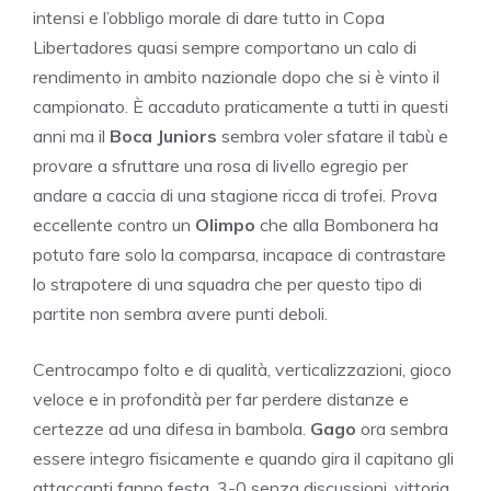
intensi e l’obbligo morale di dare tutto in Copa
Libertadores quasi sempre comportano un calo di
rendimento in ambito nazionale dopo che si è vinto il
campionato. È accaduto praticamente a tutti in questi
anni ma il
Boca Juniors
sembra voler sfatare il tabù e
provare a sfruttare una rosa di livello egregio per
andare a caccia di una stagione ricca di trofei. Prova
eccellente contro un
Olimpo
che alla Bombonera ha
potuto fare solo la comparsa, incapace di contrastare
lo strapotere di una squadra che per questo tipo di
partite non sembra avere punti deboli.
Centrocampo folto e di qualità, verticalizzazioni, gioco
veloce e in profondità per far perdere distanze e
certezze ad una difesa in bambola.
Gago
ora sembra
essere integro fisicamente e quando gira il capitano gli
attaccanti fanno festa. 3-0 senza discussioni, vittoria