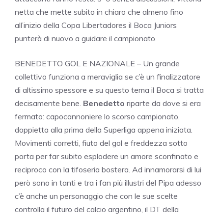
netta che mette subito in chiaro che almeno fino
all’inizio della Copa Libertadores il Boca Juniors
punterà di nuovo a guidare il campionato.
BENEDETTO GOL E NAZIONALE – Un grande
collettivo funziona a meraviglia se c’è un finalizzatore
di altissimo spessore e su questo tema il Boca si tratta
decisamente bene.
Benedetto
riparte da dove si era
fermato: capocannoniere lo scorso campionato,
doppietta alla prima della Superliga appena iniziata.
Movimenti corretti, fiuto del gol e freddezza sotto
porta per far subito esplodere un amore sconfinato e
reciproco con la tifoseria bostera. Ad innamorarsi di lui
però sono in tanti e tra i fan più illustri del Pipa adesso
c’è anche un personaggio che con le sue scelte
controlla il futuro del calcio argentino, il DT della