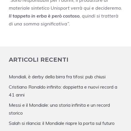
“Sono responsabili per i danni, il produttore di
materiale sintetico Unisport verrà qui e decideremo.
Il tappeto in erba è però costoso
, quindi si tratterà
di una somma significativa”
.
ARTICOLI RECENTI
Mondiali, è derby della birra fra tifosi: pub chiusi
Cristiano Ronaldo infinito: doppietta e nuovi record a
41 anni
Messi e il Mondiale: una storia infinita e un record
storico
Salah si rilancia: il Mondiale riapre la porta sul futuro