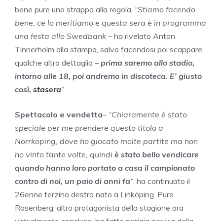
bene pure uno strappo alla regola.
“Stiamo facendo
bene, ce lo meritiamo e questa sera è in programma
una festa allo Swedbank
– ha rivelato Anton
Tinnerholm alla stampa, salvo facendosi poi scappare
qualche altro dettaglio –
prima saremo allo stadio,
intorno alle 18, poi andremo in discoteca. E’ giusto
così,
stasera
“
.
Spettacolo e vendetta
–
“Chiaramente è stato
speciale per me prendere questo titolo a
Norrköping, dove ho giocato molte partite ma non
ho vinto tante volte, quindi
è stato bello vendicare
quando hanno loro portato a casa il campionato
contro di noi, un paio di anni fa
“
, ha continuato il
26enne terzino destro nato a Linköping. Pure
Rosenberg, altro protagonista della stagione ora