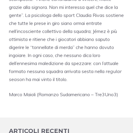
grazie alla signora. Non mi interessa quel che dice la
gente”. La psicologa dello sport Claudia Rivas sostiene
che tutte le prese in giro siano ormai entrate
nell’incosciente collettivo della squadra; Jémez è più
ottimista e ritiene che i giocatori abbiano saputo
digerire le “tonnellate di merda” che hanno dovuto
ingoiare. In ogni caso, che nessuno dica loro
dell’ennesima maledizione da spezzare: con l’attuale
formato nessuna squadra arrivata sesta nella
regular
season
ha mai vinto il titolo.
Marco Maioli (Romanzo Sudamericano – Tre3Uno3)
ARTICOLI RECENTI