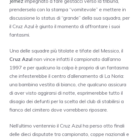
Jémez
impegnato a fare gestacci verso la tribuna,
prendersela con la stampa “vomitevole” e mettere in
discussione lo status di “grande” della sua squadra, per
il Cruz Azul è giunto il momento di affrontare i suoi
fantasmi.
Una delle squadre più titolate e tifate del Messico, il
Cruz Azul
non vince infatti il campionato dall’anno
1997 e per qualcuno la colpa è proprio di un fantasma
che infesterebbe il centro d’allenamento di La Noria:
una bambina vestita di bianco, che qualcuno assicura
di aver visto aggirarsi di notte, esprimerebbe tutto il
disagio dei defunti per la scelta del club di stabilirsi a
fianco del cimitero dove vorrebbero riposare.
Nell’ultimo ventennio il Cruz Azul ha perso otto finali
delle dieci disputate tra campionato, coppe nazionali e