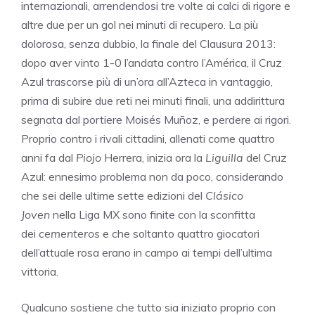
internazionali, arrendendosi tre volte ai calci di rigore e
altre due per un gol nei minuti di recupero. La più
dolorosa, senza dubbio, la finale del Clausura 2013:
dopo aver vinto 1-0 l’andata contro l’América, il Cruz
Azul trascorse più di un’ora all’Azteca in vantaggio,
prima di subire due reti nei minuti finali, una addirittura
segnata dal portiere Moisés Muñoz, e perdere ai rigori.
Proprio contro i rivali cittadini, allenati come quattro
anni fa dal
Piojo
Herrera, inizia ora la
Liguilla
del Cruz
Azul: ennesimo problema non da poco, considerando
che sei delle ultime sette edizioni del
Clásico
Joven
nella Liga MX sono finite con la sconfitta
dei
cementeros
e che soltanto quattro giocatori
dell’attuale rosa erano in campo ai tempi dell’ultima
vittoria.
Qualcuno sostiene che tutto sia iniziato proprio con