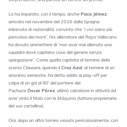
Lo ha imparato, con il tempo, anche
Paco Jémez
:
arrivato nel novembre del 2016 dalla Spagna
imbevuto di razionalità, convinto che “i vivi siano più
pericolosi dei morti”, l’ex allenatore del Rayo Vallecano
ha dovuto ammettere di “non aver mai allenato una
squadra dove capitano cose del genere senza
spiegazione”. Come quella capitata al termine dello
scorso Clausura, quando il
Cruz Azul
, al termine di un
anonimo semestre, ha detto addio ai play-off per
colpa di un gol al 90′ del portiere del
Pachuca
Óscar Pérez
, ultimo calciatore in attività ad
aver vinto il titolo con la
Máquina
(tuttora proprietaria
del suo cartellino).
Ora, dopo un altro torneo vissuto pericolosamente, con