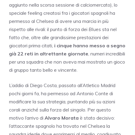
aggiunto nella scorsa sessione di calciomercato), lo
speciale feeling creatosi fra i giocatori spagnoli ha
permesso al Chelsea di avere una marcia in più
rispetto alle rivali: il punto di forza dei
Blues
sta nel
fatto che, oltre alle grandissime prestazioni dei
giocatori prima citati,
i cinque hanno messo a segno
già 22 reti in altrettante giornate
, numeri incredibili
per una squadra che non aveva mai mostrato un gioco
di gruppo tanto bello e vincente.
L’addio di Diego Costa, passato all’Atletico Madrid
pochi giorni fa, ha permesso ad Antonio Conte di
modificare la sua strategia, puntando più su azioni
corali anziché sulla forza del singolo. Per questo
motivo l’arrivo di
Alvaro Morata
è stato decisivo:
l’attaccante spagnolo ha trovato nel Chelsea la
squadra ideale dove esprimersi al meglio, coadiuvato