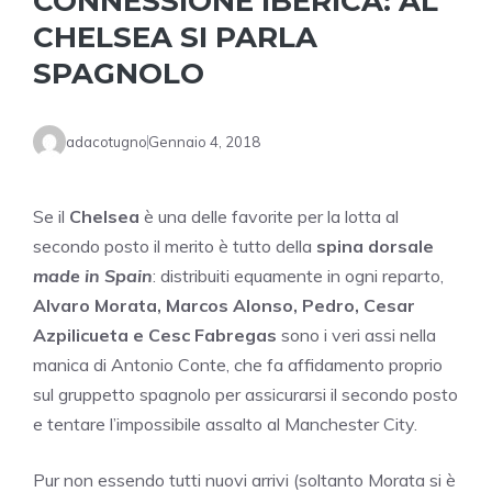
CONNESSIONE IBERICA: AL
CHELSEA SI PARLA
SPAGNOLO
adacotugno
Gennaio 4, 2018
Se il
Chelsea
è una delle favorite per la lotta al
secondo posto il merito è tutto della
spina dorsale
made in Spain
: distribuiti equamente in ogni reparto,
Alvaro Morata, Marcos Alonso, Pedro, Cesar
Azpilicueta e Cesc Fabregas
sono i veri assi nella
manica di Antonio Conte, che fa affidamento proprio
sul gruppetto spagnolo per assicurarsi il secondo posto
e tentare l’impossibile assalto al Manchester City.
Pur non essendo tutti nuovi arrivi (soltanto Morata si è