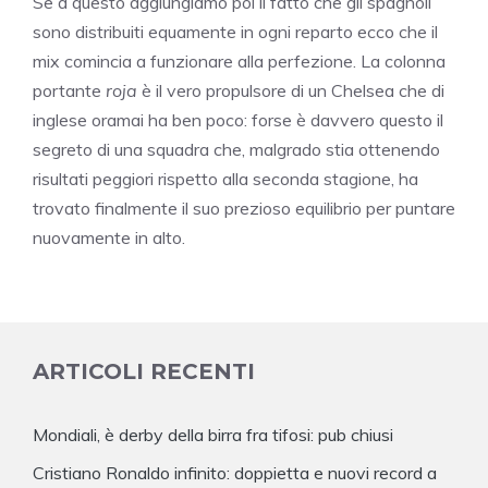
Se a questo aggiungiamo poi il fatto che gli spagnoli
sono distribuiti equamente in ogni reparto ecco che il
mix comincia a funzionare alla perfezione. La colonna
portante
roja
è il vero propulsore di un Chelsea che di
inglese oramai ha ben poco: forse è davvero questo il
segreto di una squadra che, malgrado stia ottenendo
risultati peggiori rispetto alla seconda stagione, ha
trovato finalmente il suo prezioso equilibrio per puntare
nuovamente in alto.
ARTICOLI RECENTI
Mondiali, è derby della birra fra tifosi: pub chiusi
Cristiano Ronaldo infinito: doppietta e nuovi record a