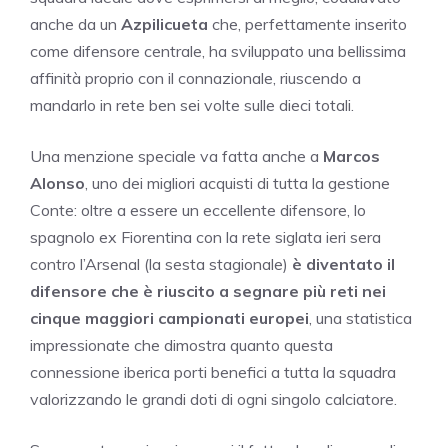
anche da un
Azpilicueta
che, perfettamente inserito
come difensore centrale, ha sviluppato una bellissima
affinità proprio con il connazionale, riuscendo a
mandarlo in rete ben sei volte sulle dieci totali.
Una menzione speciale va fatta anche a
Marcos
Alonso
, uno dei migliori acquisti di tutta la gestione
Conte: oltre a essere un eccellente difensore, lo
spagnolo ex Fiorentina con la rete siglata ieri sera
contro l’Arsenal (la sesta stagionale)
è diventato il
difensore che è riuscito a segnare più reti nei
cinque maggiori campionati europei
, una statistica
impressionate che dimostra quanto questa
connessione iberica porti benefici a tutta la squadra
valorizzando le grandi doti di ogni singolo calciatore.