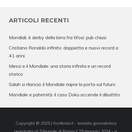
ARTICOLI RECENTI
Mondiali, è derby della birra fra tifosi: pub chiusi
Cristiano Ronaldo infinito: doppietta e nuovi record a
41 anni
Messi e il Mondiale: una storia infinita e un record
storico
Salah si rilancia: il Mondiale riapre la porta sul futuro
Mondiale e paternità: il caso Doku accende il dibattito
Copyright © 2025 | footbola.it - testata giornalistica
registrata al Tribunale di Roma il 29 maggio 2024 - n.