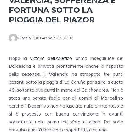
VALENCIA, SOFFERENZA E
FORTUNA SOTTO LA
PIOGGIA DEL RIAZOR
Giorgio Dusi
Gennaio 13, 2018
Dopo la
vittoria dell’Atletico
, prima inseguitrice del
Barcellona è arrivata prontamente anche la risposta
della seconda. Il
Valencia
ha strappato tre punti
pesanti sotto la pioggia di La Coruña per salire a quota
40, soltanto due punti in meno dei
Colchoneros
. Non è
stata una serata facile per gli uomini di
Marcelino
perché il Deportivo non ha lasciato nulla di intentato e
si è proposto con buona convinzione in avanti,
soprattutto nella prima mezz’ora di gioco. Poi sono
prevalse qualità tecniche e soprattutto fortuna.