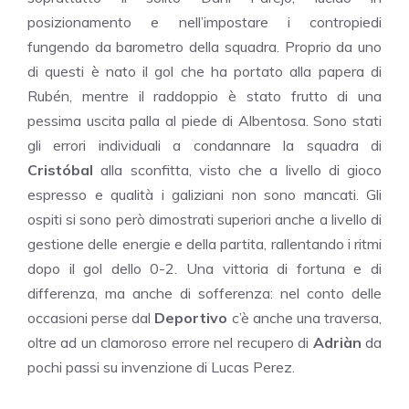
posizionamento e nell’impostare i contropiedi
fungendo da barometro della squadra. Proprio da uno
di questi è nato il gol che ha portato alla papera di
Rubén, mentre il raddoppio è stato frutto di una
pessima uscita palla al piede di Albentosa. Sono stati
gli errori individuali a condannare la squadra di
Cristóbal
alla sconfitta, visto che a livello di gioco
espresso e qualità i galiziani non sono mancati. Gli
ospiti si sono però dimostrati superiori anche a livello di
gestione delle energie e della partita, rallentando i ritmi
dopo il gol dello 0-2. Una vittoria di fortuna e di
differenza, ma anche di sofferenza: nel conto delle
occasioni perse dal
Deportivo
c’è anche una traversa,
oltre ad un clamoroso errore nel recupero di
Adriàn
da
pochi passi su invenzione di Lucas Perez.