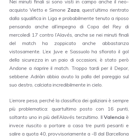
Nei minuti finali si sono visti in campo anche il neo-
acquisto Vietto e Simone
Zaza
, quest’ultimo rientrato
dalla squalifica in Liga e probabilmente tenuto a riposo
pensando anche all’impegno di Copa del Rey di
mercoledì 17 contro l’Alavés, anche se nei minuti finali
del match ha zoppicato anche abbastanza
vistosamente. L’ex Juve e Sassuolo ha sfiorato il gol
della sicurezza in un paio di occasioni, è stato però
Andone a riaprire il match. Troppo tardi per il Depor,
sebbene Adriàn abbia avuto la palla del pareggio sul
suo destro, calciata incredibilmente in cielo.
L’errore pesa, perché la classifica dei galiziani è sempre
più problematica: quartultimo posto con 16 punti,
soltanto uno in più dell’Alavés terzultimo. Il
Valencia
è
invece riuscito a portare a casa tre punti pesanti e
salire a quota 40, provvisoriamente a -8 dal Barcellona