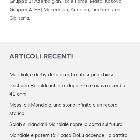
Gruppo 3
: Azerbaigian, Isole Faroe, Malta, Kosovo.
Gruppo 4
: ERJ Macedonia, Armenia, Liechtenstein,
Gibilterra.
ARTICOLI RECENTI
Mondiali, è derby della birra fra tifosi: pub chiusi
Cristiano Ronaldo infinito: doppietta e nuovi record a
41 anni
Messi e il Mondiale: una storia infinita e un record
storico
Salah si rilancia: il Mondiale riapre la porta sul futuro
Mondiale e paternità: il caso Doku accende il dibattito