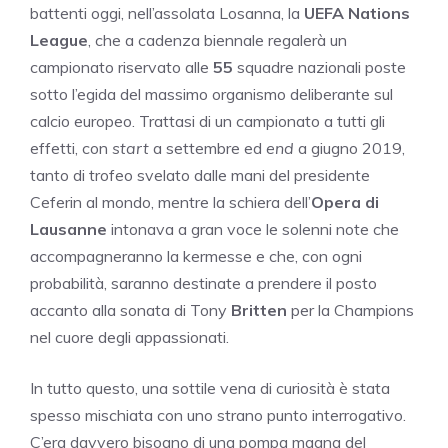
battenti oggi, nell’assolata Losanna, la
UEFA Nations
League
, che a cadenza biennale regalerà un
campionato riservato alle
55
squadre nazionali poste
sotto l’egida del massimo organismo deliberante sul
calcio europeo. Trattasi di un campionato a tutti gli
effetti, con
start
a settembre ed
end
a giugno 2019,
tanto di trofeo svelato dalle mani del presidente
Ceferin al mondo, mentre la schiera dell’
Opera di
Lausanne
intonava a gran voce le solenni note che
accompagneranno la kermesse e che, con ogni
probabilità, saranno destinate a prendere il posto
accanto alla sonata di Tony
Britten
per la Champions
nel cuore degli appassionati.
In tutto questo, una sottile vena di curiosità è stata
spesso mischiata con uno strano punto interrogativo.
C’era davvero bisogno di una pompa magna del