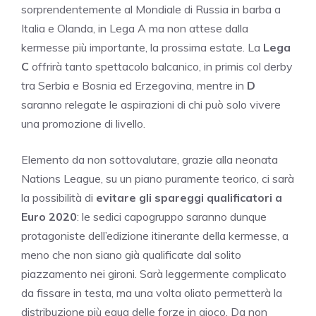
sorprendentemente al Mondiale di Russia in barba a
Italia e Olanda, in Lega A ma non attese dalla
kermesse più importante, la prossima estate. La
Lega
C
offrirà tanto spettacolo balcanico, in primis col derby
tra Serbia e Bosnia ed Erzegovina, mentre in
D
saranno relegate le aspirazioni di chi può solo vivere
una promozione di livello.
Elemento da non sottovalutare, grazie alla neonata
Nations League, su un piano puramente teorico, ci sarà
la possibilità di
evitare gli spareggi qualificatori a
Euro 2020
: le sedici capogruppo saranno dunque
protagoniste dell’edizione itinerante della kermesse, a
meno che non siano già qualificate dal solito
piazzamento nei gironi. Sarà leggermente complicato
da fissare in testa, ma una volta oliato permetterà la
distribuzione più equa delle forze in gioco. Da non