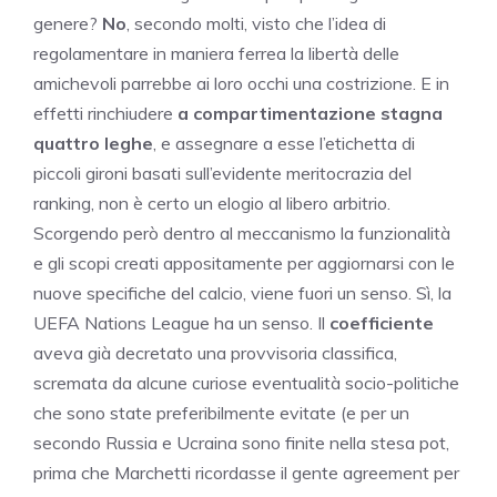
genere?
No
, secondo molti, visto che l’idea di
regolamentare in maniera ferrea la libertà delle
amichevoli parrebbe ai loro occhi una costrizione. E in
effetti rinchiudere
a compartimentazione stagna
quattro leghe
, e assegnare a esse l’etichetta di
piccoli gironi basati sull’evidente meritocrazia del
ranking, non è certo un elogio al libero arbitrio.
Scorgendo però dentro al meccanismo la funzionalità
e gli scopi creati appositamente per aggiornarsi con le
nuove specifiche del calcio, viene fuori un senso. Sì, la
UEFA Nations League ha un senso. Il
coefficiente
aveva già decretato una provvisoria classifica,
scremata da alcune curiose eventualità socio-politiche
che sono state preferibilmente evitate (e per un
secondo Russia e Ucraina sono finite nella stesa pot,
prima che Marchetti ricordasse il gente agreement per