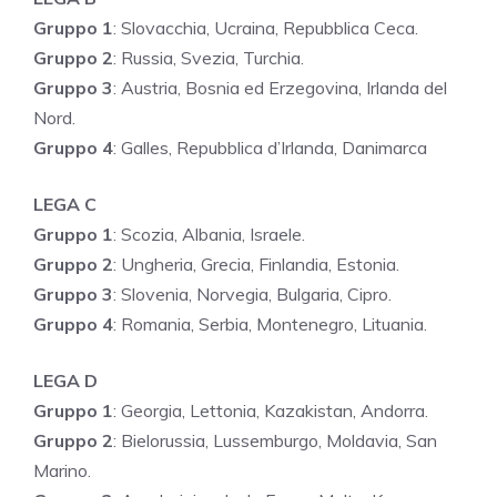
Gruppo 1
: Slovacchia, Ucraina, Repubblica Ceca.
Gruppo 2
: Russia, Svezia, Turchia.
Gruppo 3
: Austria, Bosnia ed Erzegovina, Irlanda del
Nord.
Gruppo 4
: Galles, Repubblica d’Irlanda, Danimarca
LEGA C
Gruppo 1
: Scozia, Albania, Israele.
Gruppo 2
: Ungheria, Grecia, Finlandia, Estonia.
Gruppo 3
: Slovenia, Norvegia, Bulgaria, Cipro.
Gruppo 4
: Romania, Serbia, Montenegro, Lituania.
LEGA D
Gruppo 1
: Georgia, Lettonia, Kazakistan, Andorra.
Gruppo 2
: Bielorussia, Lussemburgo, Moldavia, San
Marino.