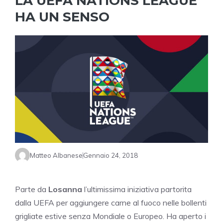
LA UEFA NATIONS LEAGUE
HA UN SENSO
Matteo Albanese
Gennaio 24, 2018
Parte da
Losanna
l’ultimissima iniziativa partorita
dalla UEFA per aggiungere carne al fuoco nelle bollenti
grigliate estive senza Mondiale o Europeo. Ha aperto i