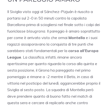
Il Siviglia visto oggi al Sánchez-Pizjuán è riuscito a
portarsi sul 2-0 in 50 minuti contro la capolista
Barcellona prima di sciogliersi nel finale sotto i colpi dei
fuoriclasse
blaugrana
. Il pareggio è amaro soprattutto
per come è arrivato visto che ormai
Montella
e i suoi
ragazzi assaporavano la conquista di tre punti che
sarebbero stati fondamentali per la
corsa all’Europa
League
. La classifica, infatti, rimane ancora
apertissima per quanto riguarda la corsa alla quinta e
sesta posizione, il Girona ha pareggiato nel primo
pomeriggio e rimane a -2 mentre il Betis, in caso di
vittoria nel posticipo del lunedì, aggancerebbe proprio il
Siviglia al sesto posto. La squadra di Montella però
deve prendere quanto di buono fatto nel match di
questa sera e cercare di replicarlo anche contro