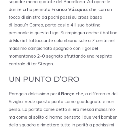
squadre meno quotate del Barcellona. Ad aprire le
danze ci ha pensato
Franco Vázquez
che, con un
tocco di sinistro da pochi passi su cross basso
di Joaquín Correa, porta cosi a 4 il suo bottino
personale in questa Liga. Si rimpingua anche il bottino
di
Muriel
, l’attaccante colombiano sale a 7 centri nel
massimo campionato spagnolo con il gol del
momentaneo 2-0 segnato sfruttando una respinta
centrale di ter Stegen.
UN PUNTO D’ORO
Pareggio dolcissimo per il
Barça
che, a differenza del
Siviglia, vede questo punto come guadagnato e non
perso. La partita come detto si era messa malissimo
ma come al solito ci hanno pensato i due veri bomber
della squadra a rimettere tutto in parità a pochissimi