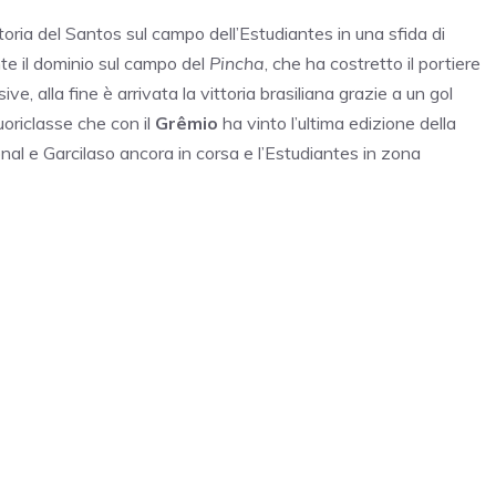
ia del Santos sul campo dell’Estudiantes in una sfida di
te il dominio sul campo del
Pincha
, che ha costretto il portiere
ve, alla fine è arrivata la vittoria brasiliana grazie a un gol
uoriclasse che con il
Grêmio
ha vinto l’ultima edizione della
al e Garcilaso ancora in corsa e l’Estudiantes in zona