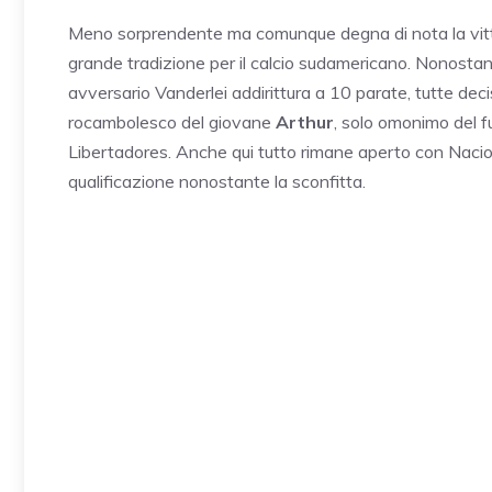
Meno sorprendente ma comunque degna di nota la vittor
grande tradizione per il calcio sudamericano. Nonostan
avversario Vanderlei addirittura a 10 parate, tutte decisi
rocambolesco del giovane
Arthur
, solo omonimo del f
Libertadores. Anche qui tutto rimane aperto con Nacion
qualificazione nonostante la sconfitta.