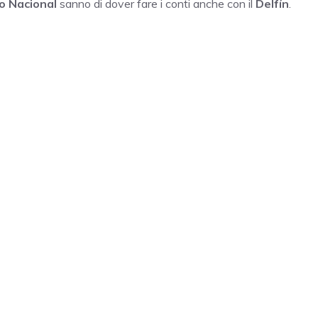
co Nacional
sanno di dover fare i conti anche con il
Delfín
.