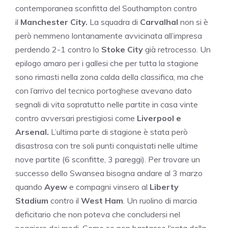
contemporanea sconfitta del Southampton contro
il
Manchester City.
La squadra di
Carvalhal
non si è
però nemmeno lontanamente avvicinata all’impresa
perdendo 2-1 contro lo
Stoke City
già retrocesso. Un
epilogo amaro per i gallesi che per tutta la stagione
sono rimasti nella zona calda della classifica, ma che
con l’arrivo del tecnico portoghese avevano dato
segnali di vita sopratutto nelle partite in casa vinte
contro avversari prestigiosi come
Liverpool e
Arsenal.
L’ultima parte di stagione è stata però
disastrosa con tre soli punti conquistati nelle ultime
nove partite (6 sconfitte, 3 pareggi). Per trovare un
successo dello Swansea bisogna andare al 3 marzo
quando
Ayew
e compagni vinsero al
Liberty
Stadium
contro il
West
Ham
. Un ruolino di marcia
deficitario che non poteva che concludersi nel