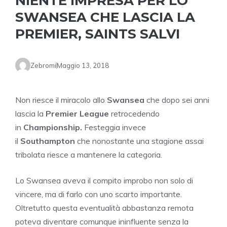
NIENTE IMPRESA PER LO
SWANSEA CHE LASCIA LA
PREMIER, SAINTS SALVI
Zebromi
Maggio 13, 2018
Non riesce il miracolo allo
Swansea
che dopo sei anni
lascia la
Premier League
retrocedendo
in
Championship.
Festeggia invece
il
Southampton
che nonostante una stagione assai
tribolata riesce a mantenere la categoria.
Lo Swansea aveva il compito improbo non solo di
vincere, ma di farlo con uno scarto importante.
Oltretutto questa eventualità abbastanza remota
poteva diventare comunque ininfluente senza la