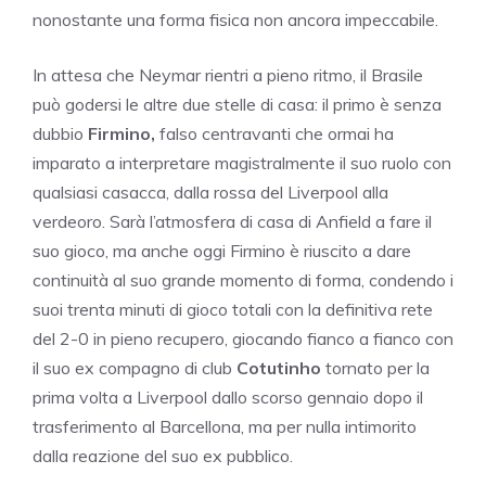
nonostante una forma fisica non ancora impeccabile.
In attesa che Neymar rientri a pieno ritmo, il Brasile
può godersi le altre due stelle di casa: il primo è senza
dubbio
Firmino,
falso centravanti che ormai ha
imparato a interpretare magistralmente il suo ruolo con
qualsiasi casacca, dalla rossa del Liverpool alla
verdeoro. Sarà l’atmosfera di casa di Anfield a fare il
suo gioco, ma anche oggi Firmino è riuscito a dare
continuità al suo grande momento di forma, condendo i
suoi trenta minuti di gioco totali con la definitiva rete
del 2-0 in pieno recupero, giocando fianco a fianco con
il suo ex compagno di club
Cotutinho
tornato per la
prima volta a Liverpool dallo scorso gennaio dopo il
trasferimento al Barcellona, ma per nulla intimorito
dalla reazione del suo ex pubblico.