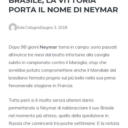
BRASILE, LA VITTORIA
PORTA IL NOME DI NEYMAR
Ada Cotugno
Giugno 3, 2018
Dopo 98 giorni
Neymar
torna in campo: sono passati
all’incirca tre mesi dal brutto infortunio alla caviglia
subito in campionato contro il Marsiglia, stop che
avrebbe potuto compromettere anche il Mondiale del
brasiliano fermato proprio sul più bello nella sua prima
fenomenale stagione in Francia.
Tutto però si è risolto senza ulteriori danni,
permettendo a Neymar di riabbracciare il suo Brasile
nel momento più atteso, quello della spedizione in
Russia che comincerà tra poche settimane. E la notizia