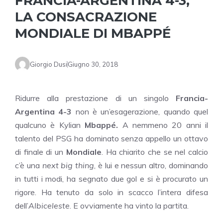
FRANCIA-ARGENTINA 4-3,
LA CONSACRAZIONE
MONDIALE DI MBAPPÉ
Giorgio Dusi
Giugno 30, 2018
Ridurre alla prestazione di un singolo
Francia-
Argentina 4-3
non è un’esagerazione, quando quel
qualcuno è Kylian
Mbappé.
A nemmeno 20 anni il
talento del PSG ha dominato senza appello un ottavo
di finale di un
Mondiale
. Ha chiarito che se nel calcio
c’è una
next big thing
, è lui e nessun altro, dominando
in tutti i modi, ha segnato due gol e si è procurato un
rigore. Ha tenuto da solo in scacco l’intera difesa
dell’
Albiceleste
. E ovviamente ha vinto la partita.