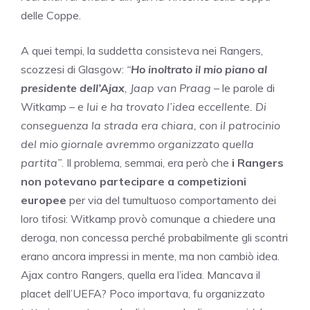
delle Coppe.
A quei tempi, la suddetta consisteva nei Rangers,
scozzesi di Glasgow:
“
Ho inoltrato il mio piano al
presidente dell’Ajax
, Jaap van Praag
– le parole di
Witkamp –
e lui e ha trovato l’idea eccellente. Di
conseguenza la strada era chiara, con il patrocinio
del mio giornale avremmo organizzato quella
partita”
. Il problema, semmai, era però che
i Rangers
non potevano partecipare a competizioni
europee
per via del tumultuoso comportamento dei
loro tifosi: Witkamp provò comunque a chiedere una
deroga, non concessa perché probabilmente gli scontri
erano ancora impressi in mente, ma non cambiò idea.
Ajax contro Rangers, quella era l’idea. Mancava il
placet dell’UEFA? Poco importava, fu organizzato