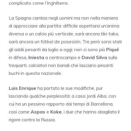
complicato come l’Inghilterra.
La Spagna cambia negli uomini ma non nella maniera
di approcciare alla partita: difficile aspettarsi un’anima
diversa o un calcio più verticale, sarà ancora tiki-taka,
sarà ancora un
fútbol de posesión
. Tre però sono stati
gli addii pesanti da luglio a oggi: non ci sono più
Piqué
in difesa,
Iniesta
a centrocampo e
David Silva
sulla
trequarti, calciatori non banali che lasciano pesanti
buchi in questa nazionale.
Luis Enrique
ha portato le sue modifiche, pur
lasciando qualche perplessità: a casa Jordi Alba, con
cui ha un pessimo rapporto dai tempi di Barcellona,
così come
Aspas
e
Koke
, i due che hanno sbagliato il
rigore contro la Russia.