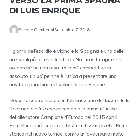
VERSO LA PRIMA SPAGNA
DI LUIS ENRIQUE
Simone Gamberini
Settembre 7, 2018
Il giorno dell’esordio è vicino e la
Spagna
è una delle
nazionali più attese di tutta la
Nations League
. Un
po’ perché ha una rosa tra le più competitive in
assoluto, un po’ perché è l’unica a presentare una
novità in panchina del valore di Luis Enrique.
Dopo il disastro russo con l’eliminazione del
Luzhniki
la
Roja
non è più scesa in campo e la prima ufficiale
dell’allenatore Campione d’Europa nel 2015 con il
Barcellona sarà subito un test di altissimo livello. Prima
storica nel nuovo torneo, contro un avversario molto