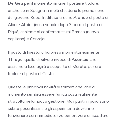
De Gea
per il momento rimane il portiere titolare,
anche se in Spagna in molti chiedono la promozione
del giovane Kepa. In difesa ci sono
Alonso
al posto di
Alba e
Albiol
(in nazionale dopo 3 anni) al posto di
Piqué, assieme ai confermatissimi Ramos (nuovo
capitano) e Carvajal.
Il posto di Iniesta lo ha preso momentaneamente
Thiago
, quello di Silva è invece di
Asensio
che
assieme a Isco agirà a supporto di Morata, per ora
titolare al posto di Costa.
Queste le principali novità di formazione, che al
momento sembra essere l’unica cosa realmente
stravolta nella nuova gestione. Ma i punti in palio sono
subito pesantissimi e gli esperimenti dovranno
funzionare con immediatezza per provare a riscattare