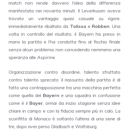
match non rende davvero l’idea della differenza
manifestata nei novanta minuti. Il Leverkusen aveva
trovato un vantaggio quasi casuale su rigore,
immediatamente ribaltato da
Tolisso
e
Robben
. Una
volta in controllo del risultato, il Bayern ha preso in
mano la partita e l’ha condotta fino al fischio finale
senza alcun problema, non concedendo nemmeno una
speranza alle
Aspirine
.
Organizzazione contro disordine, talento sfruttato
contro talento sprecato: il riassunto della partita è di
fatto una contrapposizione tra una macchina perfetta
come quella del
Bayern
e una squadra in confusione
come è il
Bayer
, ormai da inizio stagione senza idee
chiare in campo e con la fiducia sempre più in calo. La
sconfitta di Monaco è soltanto l’ultima di una serie di
tre, dopo aver perso Gladbach e Wolfsburg.