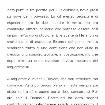
Zero punti in tre partite per il Leverkusen, nove presi
su nove per i bavaresi. La differenza tecnica e di
esperienza tra le due squadre è netta, ma era
comunque difficile pensare che potesse essere così
ampia nell’avvio di stagione. E le scelte di
Herrlich
di
snaturarsi e di escludere
Brandt
dal primo minuto
sembrano frutto di una confusione che non aiuta la
crescita una squadra giovane, in costruzione, ma che
dopo oltre un anno avrebbe dovuto mostrare dei
miglioramenti.
A migliorare è invece il Bayern, che non stravince, ma
convince. Va a punteggio pieno e mette sempre più
distanza tra sé e buona parte delle concorrenti.
Per
ora solo il Borussia Dortmund ha dato segnali
confortanti per poter tenere aperto il campionato.
Il