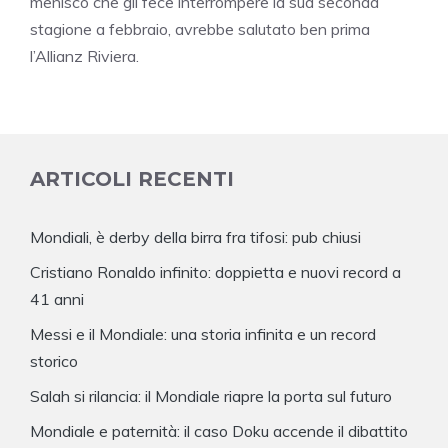
menisco che gli fece interrompere la sua seconda
stagione a febbraio, avrebbe salutato ben prima
l’Allianz Riviera.
ARTICOLI RECENTI
Mondiali, è derby della birra fra tifosi: pub chiusi
Cristiano Ronaldo infinito: doppietta e nuovi record a
41 anni
Messi e il Mondiale: una storia infinita e un record
storico
Salah si rilancia: il Mondiale riapre la porta sul futuro
Mondiale e paternità: il caso Doku accende il dibattito