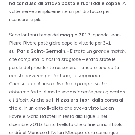
ha concluso all’ottavo posto e fuori dalle coppe
. A
volte, serve semplicemente un po’ di stacco per
ricaricare le pile.
Sono lontani i tempi del
maggio 2017
, quando Jean-
Pierre Rivère poté gioire dopo la vittoria per
3-1
sul Paris Saint-Germain
. «
È stato un grande match,
che completa la nostra stagione
– erano state le
parole del presidente rossonero –
ancora una volta
questo avviene per fortuna, lo sappiamo.
Conosciamo il nostro livello e i progressi che
abbiamo fatto, è molto soddisfacente per i giocatori
e i tifosi
». Anche se
il Nizza era fuori dalla corsa al
titolo
, in un anno livellato che aveva visto Lucien
Favre e Mario Balotelli in testa alla Ligue 1 nel
dicembre 2016, tanto livellato che a fine anno il titolo
andrà al Monaco di Kylian Mbappé, c’era comunque