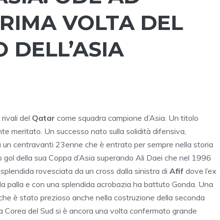
PRIMA VOLTA DEL
 DELL’ASIA
rivali del
Qatar
come squadra campione d’Asia. Un titolo
 meritato. Un successo nato sulla solidità difensiva,
 un centravanti 23enne che è entrato per sempre nella storia
o gol della sua Coppa d’Asia superando Ali Daei che nel 1996
 splendida rovesciata da un cross dalla sinistra di
Afif
dove l’ex
 la palla e con una splendida acrobazia ha battuto Gonda. Una
che è stato prezioso anche nella costruzione della seconda
o la Corea del Sud si è ancora una volta confermato grande