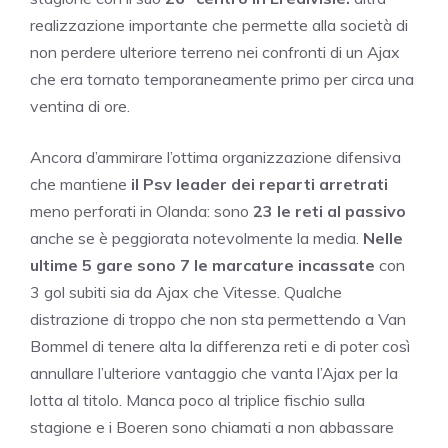
realizzazione importante che permette alla società di
non perdere ulteriore terreno nei confronti di un Ajax
che era tornato temporaneamente primo per circa una
ventina di ore.
Ancora d’ammirare l’ottima organizzazione difensiva
che mantiene
il Psv leader dei reparti arretrati
meno perforati in Olanda: sono
23 le reti al passivo
anche se è peggiorata notevolmente la media.
Nelle
ultime 5 gare sono 7 le marcature incassate
con
3 gol subiti sia da Ajax che Vitesse. Qualche
distrazione di troppo che non sta permettendo a Van
Bommel di tenere alta la differenza reti e di poter così
annullare l’ulteriore vantaggio che vanta l’Ajax per la
lotta al titolo. Manca poco al triplice fischio sulla
stagione e i Boeren sono chiamati a non abbassare