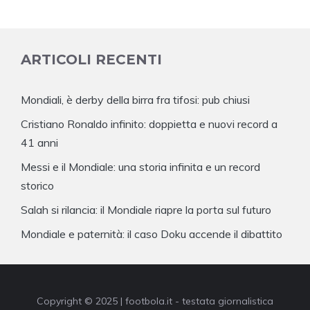
ARTICOLI RECENTI
Mondiali, è derby della birra fra tifosi: pub chiusi
Cristiano Ronaldo infinito: doppietta e nuovi record a
41 anni
Messi e il Mondiale: una storia infinita e un record
storico
Salah si rilancia: il Mondiale riapre la porta sul futuro
Mondiale e paternità: il caso Doku accende il dibattito
Copyright © 2025 | footbola.it - testata giornalistica