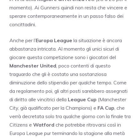
momento). Ai
Gunners
quindi non resta che vincere e
sperare contemporaneamente in un passo falso dei
concittadini.
Anche per l’
Europa League
la situazione è ancora
abbastanza intricata. Al momento gli unici sicuri di
giocare questa competizione sono i giocatori del
Manchester United
, poco contenti di questo
traguardo che gli è costato una sostanziosa
diminuzione dello stipendio per qualche tempo. Come
da regolamento poi, gli altri posti sarebbero assegnati
di diritto alle vincitrici della
League Cup
(Manchester
City, già qualificato per la Champions) e
FA Cup
, che
verrà decretata solo tra qualche giorno con la finale tra
Citizens
e
Watford
che potrebbe ritrovarsi così in
Europa League pur terminando la stagione alla metà