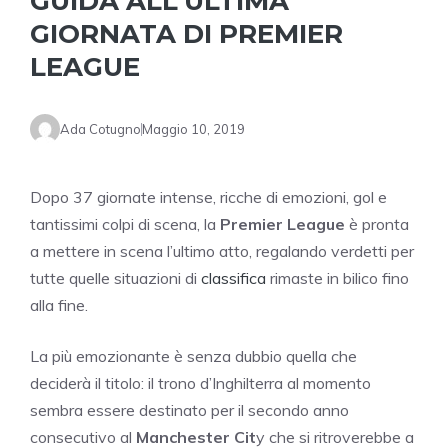
GUIDA ALL’ULTIMA
GIORNATA DI PREMIER
LEAGUE
Ada Cotugno
Maggio 10, 2019
Dopo 37 giornate intense, ricche di emozioni, gol e
tantissimi colpi di scena, la
Premier League
è pronta
a mettere in scena l’ultimo atto, regalando verdetti per
tutte quelle situazioni di
classifica
rimaste in bilico fino
alla fine.
La più emozionante è senza dubbio quella che
deciderà il titolo: il trono d’Inghilterra al momento
sembra essere destinato per il secondo anno
consecutivo al
Manchester Cit
y che si ritroverebbe a