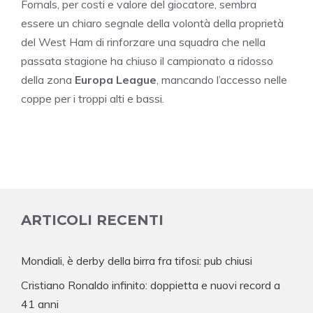
Fornals, per costi e valore del giocatore, sembra
essere un chiaro segnale della volontà della proprietà
del West Ham di rinforzare una squadra che nella
passata stagione ha chiuso il campionato a ridosso
della zona
Europa League
, mancando l’accesso nelle
coppe per i troppi alti e bassi.
ARTICOLI RECENTI
Mondiali, è derby della birra fra tifosi: pub chiusi
Cristiano Ronaldo infinito: doppietta e nuovi record a
41 anni