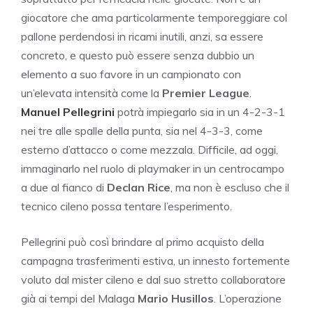
giocatore che ama particolarmente temporeggiare col
pallone perdendosi in ricami inutili, anzi, sa essere
concreto, e questo può essere senza dubbio un
elemento a suo favore in un campionato con
un’elevata intensità come la
Premier League
.
Manuel Pellegrini
potrà impiegarlo sia in un 4-2-3-1
nei tre alle spalle della punta, sia nel 4-3-3, come
esterno d’attacco o come mezzala. Difficile, ad oggi,
immaginarlo nel ruolo di playmaker in un centrocampo
a due al fianco di
Declan Rice
, ma non è escluso che il
tecnico cileno possa tentare l’esperimento.
Pellegrini può così brindare al primo acquisto della
campagna trasferimenti estiva, un innesto fortemente
voluto dal mister cileno e dal suo stretto collaboratore
già ai tempi del Malaga
Mario Husillos
. L’operazione