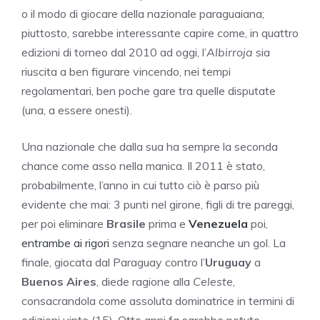
o il modo di giocare della nazionale paraguaiana;
piuttosto, sarebbe interessante capire come, in quattro
edizioni di torneo dal 2010 ad oggi, l’
Albirroja
sia
riuscita a ben figurare vincendo, nei tempi
regolamentari, ben poche gare tra quelle disputate
(una, a essere onesti).
Una nazionale che dalla sua ha sempre la seconda
chance come asso nella manica. Il 2011 è stato,
probabilmente, l’anno in cui tutto ciò è parso più
evidente che mai: 3 punti nel girone, figli di tre pareggi,
per poi eliminare
Brasile
prima e
Venezuela
poi,
entrambe ai rigori
senza segnare neanche un gol. La
finale, giocata dal Paraguay contro l’
Uruguay
a
Buenos Aires
, diede ragione alla
Celeste
,
consacrandola come assoluta dominatrice in termini di