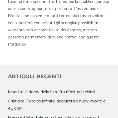
fase ad eliminazione diretta, ma poi la qualificazione ai
quarti come, appunto, miglior terza. L’avversario? Il
Brasile, che assieme a tutti i pronostici favorevoli del
caso, porterà con sé tutti gli scongiuri possibili: ai
verdeoro non occorre l’aiuto del destino, ma non
possono permettersi di averla contro, con questo
Paraguay.
ARTICOLI RECENTI
Mondiali, è derby della birra fra tifosi: pub chiusi
Cristiano Ronaldo infinito: doppietta e nuovi record a
41 anni
Messi e il Mondiale: una storia infinita e un record