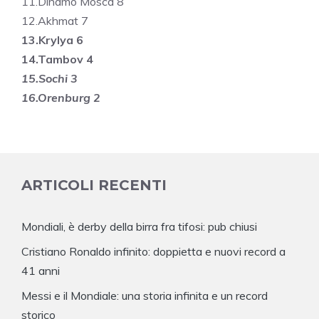
11.Dinamo Mosca 8
12.Akhmat 7
13.Krylya 6
14.Tambov 4
15.Sochi 3
16.Orenburg 2
ARTICOLI RECENTI
Mondiali, è derby della birra fra tifosi: pub chiusi
Cristiano Ronaldo infinito: doppietta e nuovi record a
41 anni
Messi e il Mondiale: una storia infinita e un record
storico