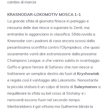
cambio di marcia.
KRASNODAR-LOKOMOTIV MOSCA 1-1
La grande sfida di giornata finisce in pareggio e
nessuna delle due riesce a superare lo Zenit, ma
entrambe lo agganciano in classifica. Sfida ruvida a
Krasnodar con i padroni di casa ancora scossi dalla
pesantissima sconfitta contro l’Olympiakos, che quasi
sicuramente vorrà dire estromissione dalla prossima
Champions League, e che vanno subito in svantaggio.
Goffo e grave l’errore di Safonov che non riesce a
trattanere un semplice destro da fuori di
Krychowiak
e regala così il vantaggio alla Lokomotiv. Nonostante
la piccola statura è un colpo di testa di
Suleymanov
a
riequilibrare la sfida su bel cross di Stotskiy e i
neroverdi escono fuori nel secondo tempo.
Meriterebbero il gol vittoria ma Guilherme blinda la