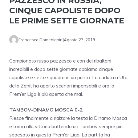
PAZZESCO IN RUSSIA,
CINQUE CAPOLISTE DOPO
LE PRIME SETTE GIORNATE
Francesco Domenighini
Agosto 27, 2019
Campionato russo pazzesco e con dei ribaltoni
incredibili e dopo sette giornate abbiamo cinque
capoliste e sette squadre in un punto. La caduta a Ufa
dello Zenit ha aperto scenari impensabili e ora la
Prem’er Liga è più aperta che mai.
TAMBOV-DINAMO MOSCA 0-2
Riesce finalmente a rialzare la testa la Dinamo Mosca
e torna alla vittoria battendo un Tambov sempre più
spaesato in questa Prem’er Liga. La partita ha