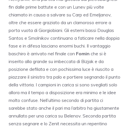
fin dalle prime battute e con un Lunev più volte
chiamato in causa a salvare su Carp ed Emeljanov,
oltre che essere graziato da un clamoroso errore a
porta vuota di Giorgiobiani. Gli esterni bassi Douglas
Santos e Smolnikov continuano a faticare nella doppia
fase e in difesa lasciano enormi buchi. Il vantaggio
baschiro è arrivato nel finale con
Fomin
che si è
inserito alla grande su imbeccata di Bizjak e da
posizione defilata e con pochissima luce è riuscito a
piazzare il sinistro tra palo e portiere segnando il punto
della vittoria. I campioni in carica si sono svegliati solo
allora ma il tempo a disposizione era minimo e le idee
molto confuse. Nell’ultimo secondo di partita ci
sarebbe stato anche il pari ma l’arbitro ha giustamente
annullato per una carica su Belenov. Seconda partita
senza segnare e lo Zenit necessita un repentino