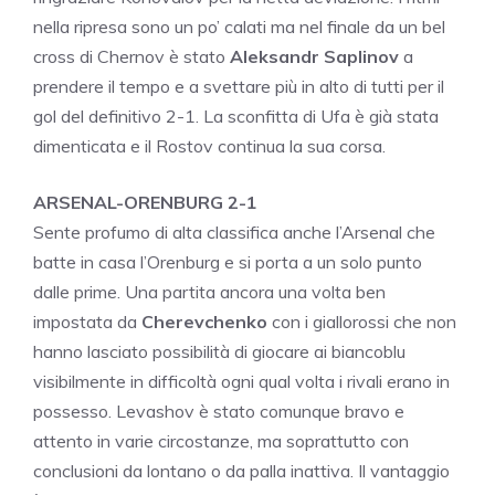
nella ripresa sono un po’ calati ma nel finale da un bel
cross di Chernov è stato
Aleksandr Saplinov
a
prendere il tempo e a svettare più in alto di tutti per il
gol del definitivo 2-1. La sconfitta di Ufa è già stata
dimenticata e il Rostov continua la sua corsa.
ARSENAL-ORENBURG 2-1
Sente profumo di alta classifica anche l’Arsenal che
batte in casa l’Orenburg e si porta a un solo punto
dalle prime. Una partita ancora una volta ben
impostata da
Cherevchenko
con i giallorossi che non
hanno lasciato possibilità di giocare ai biancoblu
visibilmente in difficoltà ogni qual volta i rivali erano in
possesso. Levashov è stato comunque bravo e
attento in varie circostanze, ma soprattutto con
conclusioni da lontano o da palla inattiva. Il vantaggio