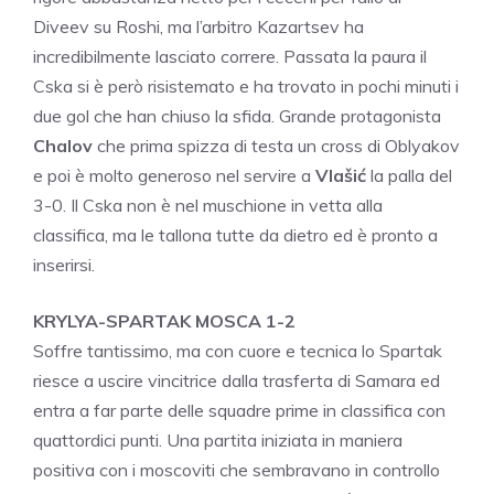
Diveev su Roshi, ma l’arbitro Kazartsev ha
incredibilmente lasciato correre. Passata la paura il
Cska si è però risistemato e ha trovato in pochi minuti i
due gol che han chiuso la sfida. Grande protagonista
Chalov
che prima spizza di testa un cross di Oblyakov
e poi è molto generoso nel servire a
Vlašić
la palla del
3-0. Il Cska non è nel muschione in vetta alla
classifica, ma le tallona tutte da dietro ed è pronto a
inserirsi.
KRYLYA-SPARTAK MOSCA 1-2
Soffre tantissimo, ma con cuore e tecnica lo Spartak
riesce a uscire vincitrice dalla trasferta di Samara ed
entra a far parte delle squadre prime in classifica con
quattordici punti. Una partita iniziata in maniera
positiva con i moscoviti che sembravano in controllo