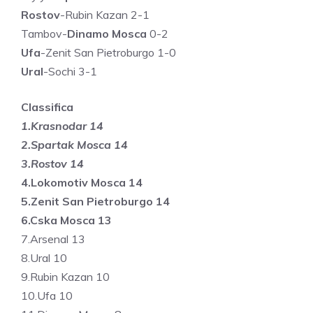
Rostov
-Rubin Kazan 2-1
Tambov-
Dinamo Mosca
0-2
Ufa
-Zenit San Pietroburgo 1-0
Ural
-Sochi 3-1
Classifica
1.Krasnodar 14
2.Spartak Mosca 14
3.Rostov 14
4.Lokomotiv Mosca 14
5.Zenit San Pietroburgo 14
6.Cska Mosca 13
7.Arsenal 13
8.Ural 10
9.Rubin Kazan 10
10.Ufa 10