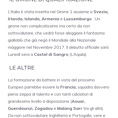
L’Italia è stata inserita nel Girone 1 assieme a
Svezia,
Irlanda, Islanda, Armenia
e
Lussemburgo
. Un
girone non complicatissimo ma certo da non
sottovalutare, che vedrà forse aleggiare il fantasma
gialloblù che già negò il Mondiale alla Nazionale
maggiore nel Novembre 2017. Il debutto ufficiale sarà
Lunedì sera a
Castel di Sangro
(L’Aquila).
LE ALTRE
La formazione da battere in vista del prossimo
Europeo parrebbe essere la
Francia,
squadra davvero
piena zeppa di talento e con tanti calciatori di
grandissimo livello a disposizione (
Aouar,
Guendounzi, Zagadou
e
Malang Sarr
tra gli altri).
Da non sottovalutare Inghilterra e Portogallo, vere e