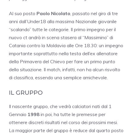
Al suo posto
Paolo Nicolato
, passato nel giro di tre
anni dall’Under18 alla massima Nazionale giovanile
“scalando” tutte le categorie. Il primo impegno per il
nuovo ct andrà in scena stasera al “Massimino” di
Catania contro la Moldavia alle Ore 18.30: un impegno
importante soprattutto nella testa dell’ex allenatore
della Primavera del Chievo per fare un primo punto
della situazione. Il match, infatti, non ha alcun risvolto
di classifica, essendo una semplice amichevole.
IL GRUPPO
Il nascente gruppo, che vedrà calciatori nati dal 1
Gennaio
1998
in poi, ha tutte le premesse per
ottenere discreti risultati nel corso dei prossimi mesi.
La maggior parte del gruppo è reduce dal quarto posto