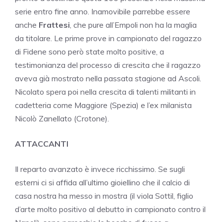
serie entro fine anno. Inamovibile parrebbe essere
anche
Frattesi
, che pure all’Empoli non ha la maglia
da titolare. Le prime prove in campionato del ragazzo
di Fidene sono però state molto positive, a
testimonianza del processo di crescita che il ragazzo
aveva già mostrato nella passata stagione ad Ascoli.
Nicolato spera poi nella crescita di talenti militanti in
cadetteria come Maggiore (Spezia) e l’ex milanista
Nicolò Zanellato (Crotone).
ATTACCANTI
Il reparto avanzato è invece ricchissimo. Se sugli
esterni ci si affida all’ultimo gioiellino che il calcio di
casa nostra ha messo in mostra (il viola Sottil, figlio
d’arte molto positivo al debutto in campionato contro il