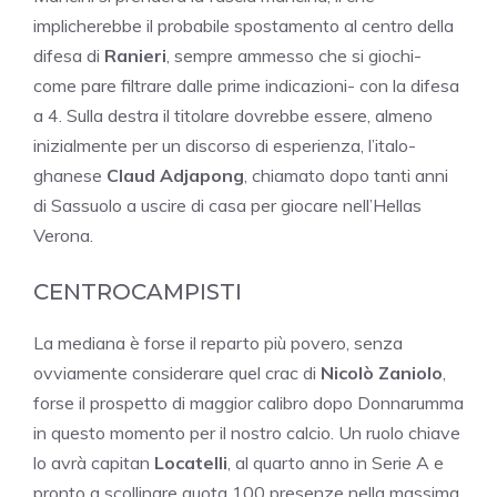
implicherebbe il probabile spostamento al centro della
difesa di
Ranieri
, sempre ammesso che si giochi-
come pare filtrare dalle prime indicazioni- con la difesa
a 4. Sulla destra il titolare dovrebbe essere, almeno
inizialmente per un discorso di esperienza, l’italo-
ghanese
Claud Adjapong
, chiamato dopo tanti anni
di Sassuolo a uscire di casa per giocare nell’Hellas
Verona.
CENTROCAMPISTI
La mediana è forse il reparto più povero, senza
ovviamente considerare quel crac di
Nicolò Zaniolo
,
forse il prospetto di maggior calibro dopo Donnarumma
in questo momento per il nostro calcio. Un ruolo chiave
lo avrà capitan
Locatelli
, al quarto anno in Serie A e
pronto a scollinare quota 100 presenze nella massima