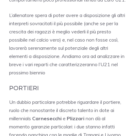
L’allenatore spera di poter avere a disposizione gli altri
interpreti sovracitati il più possibile (anche se per la
crescita dei ragazzi è meglio vederli il più presto
possibile nel calcio vero) e, nel caso non fosse così,
lavorerà serenamente sul potenziale degli altri
elementi a disposizione. Andiamo ora ad analizzare in
breve i vari reparti che caratterizzeranno l’U21 nel
prossimo biennio
PORTIERI
Un dubbio particolare potrebbe riguardare il portiere,
ruolo che nonostante il discreto talento in dote ai
millennials
Carnesecchi
e
Plizzari
non dà al
momento garanzie particolari: i due stanno infatti
facendo panchina con le maglie di Trapani e Livorno,