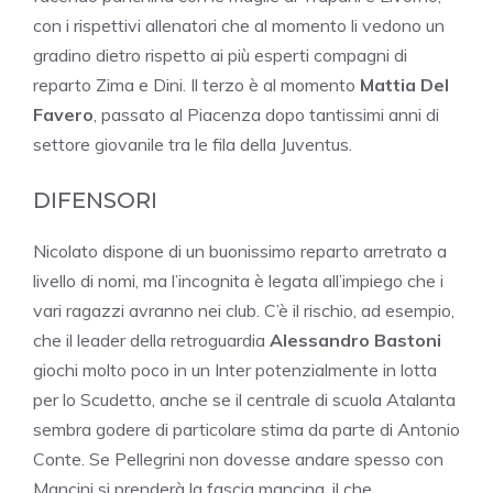
con i rispettivi allenatori che al momento li vedono un
gradino dietro rispetto ai più esperti compagni di
reparto Zima e Dini. Il terzo è al momento
Mattia Del
Favero
, passato al Piacenza dopo tantissimi anni di
settore giovanile tra le fila della Juventus.
DIFENSORI
Nicolato dispone di un buonissimo reparto arretrato a
livello di nomi, ma l’incognita è legata all’impiego che i
vari ragazzi avranno nei club. C’è il rischio, ad esempio,
che il leader della retroguardia
Alessandro Bastoni
giochi molto poco in un Inter potenzialmente in lotta
per lo Scudetto, anche se il centrale di scuola Atalanta
sembra godere di particolare stima da parte di Antonio
Conte. Se Pellegrini non dovesse andare spesso con
Mancini si prenderà la fascia mancina, il che