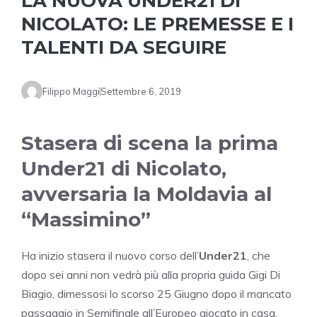
LA NUOVA UNDER21 DI
NICOLATO: LE PREMESSE E I
TALENTI DA SEGUIRE
Filippo Maggi
Settembre 6, 2019
Stasera di scena la prima
Under21 di Nicolato,
avversaria la Moldavia al
“Massimino”
Ha inizio stasera il nuovo corso dell’
Under21
, che
dopo sei anni non vedrà più alla propria guida Gigi Di
Biagio, dimessosi lo scorso 25 Giugno dopo il mancato
passaggio in Semifinale all’Europeo giocato in casa.