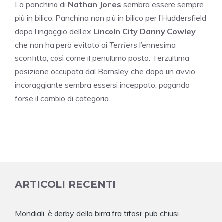
La panchina di
Nathan
Jones
sembra essere sempre
più in bilico. Panchina non più in bilico per l’Huddersfield
dopo l’ingaggio dell’ex
Lincoln City Danny Cowley
che non ha però evitato ai
Terriers
l’ennesima
sconfitta, così come il penultimo posto. Terzultima
posizione occupata dal Barnsley che dopo un avvio
incoraggiante sembra essersi inceppato, pagando
forse il cambio di categoria.
ARTICOLI RECENTI
Mondiali, è derby della birra fra tifosi: pub chiusi