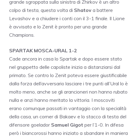
grande sgroppata sulla sinistra di Zhirkov è un altro
colpo di testa, questa volta di
Shatov
a battere
Levashov e a chiudere i conti con il 3-1 finale. Il Lione
è avvisato e lo Zenit è pronto per una grande
Champions.
SPARTAK MOSCA-URAL 1-2
Cade ancora in casa lo Spartak e dopo essere stato
nel gruppetto delle capoliste inizia a distanziarsi dal
primato. Se contro lo Zenit poteva essere giustificabile
dalla forza dell’avversario lasciare i tre punti all’Ural lo è
molto meno, anche se gli arancioneri non hanno rubato
nulla e anzi hanno meritato la vittoria. I moscoviti
erano comunque passati in vantaggio con la specialità
della casa, un corner di Bakaev e lo stacco di testa del
difensore goelador
Samuel Gigot
per l’1-0. In difesa
però i biancorossi hanno iniziato a sbandare in maniera