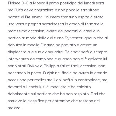
Finisce 0-0 a Mosca il primo posticipo del lunedì sera
ma l’Ufa deve ringraziare e non poco le strepitose
parate di
Belenov
. Il numero trentuno ospite è stata
una vera e propria saracinesca in grado di fermare le
moltissime occasioni avute dai padroni di casa e in
particolar modo dall’ex di turno Sylvester Igboun che al
debutto in maglia Dinamo ha provato a creare un
dispiacere alla sua ex squadra. Belenov però è sempre
intervenuto da campione e quando non ci è arrivato lui
sono stati Rykov e Philipp a fallire facili occasioni non
beccando la porta. Bizjak nel finale ha avuto la grande
occasione per realizzare il gol beffa in contropiede, ma
davanti a Leschuk si è impaurito e ha calciato
debolmente sul portiere che ha ben respinto. Pari che
smuove la classifica per entrambe che restano nel
mezzo.