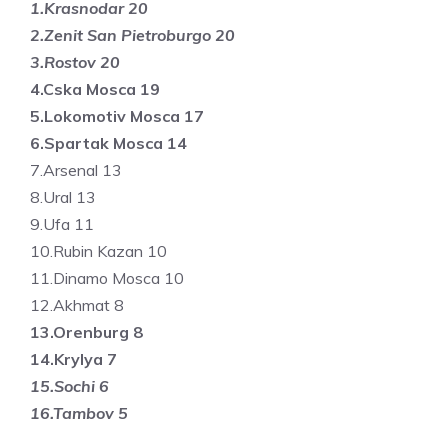
1.Krasnodar 20
2.Zenit San Pietroburgo 20
3.Rostov 20
4.Cska Mosca 19
5.Lokomotiv Mosca 17
6.Spartak Mosca 14
7.Arsenal 13
8.Ural 13
9.Ufa 11
10.Rubin Kazan 10
11.Dinamo Mosca 10
12.Akhmat 8
13.Orenburg 8
14.Krylya 7
15.Sochi 6
16.Tambov 5