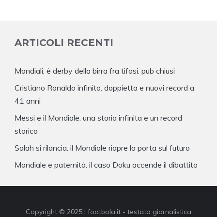
ARTICOLI RECENTI
Mondiali, è derby della birra fra tifosi: pub chiusi
Cristiano Ronaldo infinito: doppietta e nuovi record a
41 anni
Messi e il Mondiale: una storia infinita e un record
storico
Salah si rilancia: il Mondiale riapre la porta sul futuro
Mondiale e paternità: il caso Doku accende il dibattito
Copyright © 2025 | footbola.it - testata giornalistica