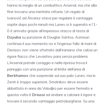
hanno la meglio di un combattivo Arsenal, ma che alla
fine trovano una meritata vittoria. Un regalo di
Ivanovič ad Álvarez stava per regalare il vantaggio
ospite dopo pochi minuti ma Lunev si è superato e l’1-
0 è arrivato grazie all’imperioso stacco di testa di
Dzyuba
su punzione di Douglas Santos. Azmoun
continua il suo momento no e l’ingenuo fallo di mani di
Denisov non viene sfruttato dall’iraniano che calcia un
rigore fiacco che Levashov para senza problemi.
L’Arsenal prende coraggio e nella ripresa trova il
pareggio con una punizione al limite dell’area di
Berkhamov
che sorprende sul suo palo Lunev, ma lo
Zenit è troppo superiore. Smolnikov deve essere
abbattuto in area da Volodjko per essere fermato e
questa volta è
Driussi
ad andare a calciare il rigore e
trovare il secondo vantaggio pietroburghese. Su una