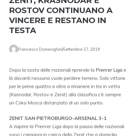
ZENIT, KRASNODAR E
ROSTOV CONTINUANO A
VINCERE E RESTANO IN
TESTA
Francesco Domenighini
Settembre 17, 2019
Dopo la sosta delle nazionali riprende la
Prem’er Liga
e
là davanti nessuna vuole perdere terreno. Solo vittorie
per le prime quattro e oltre a rimanere in tre in vetta
(Kasnodar, Rostov e Zenit) alla classifica c’è sempre
un Cska Mosca distanziato di un solo punto.
ZENIT SAN PIETROBURGO-ARSENAL 3-1
A riaprire la Prem’er Liga dopo la pausa delle nazionali
sono i campioni in carica dello Zenit che a domicilio