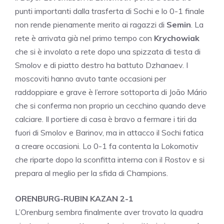
punti importanti dalla trasferta di Sochi e lo 0-1 finale
non rende pienamente merito ai ragazzi di
Semin
. La
rete è arrivata già nel primo tempo con
Krychowiak
che si è involato a rete dopo una spizzata di testa di
Smolov e di piatto destro ha battuto Dzhanaev. I
moscoviti hanno avuto tante occasioni per
raddoppiare e grave è l’errore sottoporta di João Mário
che si conferma non proprio un cecchino quando deve
calciare. Il portiere di casa è bravo a fermare i tiri da
fuori di Smolov e Barinov, ma in attacco il Sochi fatica
a creare occasioni. Lo 0-1 fa contenta la Lokomotiv
che riparte dopo la sconfitta interna con il Rostov e si
prepara al meglio per la sfida di Champions.
ORENBURG-RUBIN KAZAN 2-1
L’Orenburg sembra finalmente aver trovato la quadra