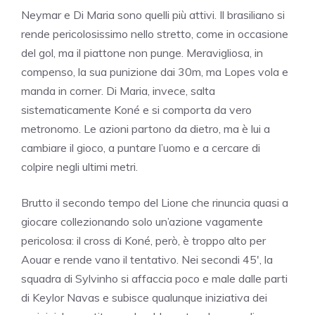
Neymar e Di Maria sono quelli più attivi. Il brasiliano si
rende pericolosissimo nello stretto, come in occasione
del gol, ma il piattone non punge. Meravigliosa, in
compenso, la sua punizione dai 30m, ma Lopes vola e
manda in corner. Di Maria, invece, salta
sistematicamente Koné e si comporta da vero
metronomo. Le azioni partono da dietro, ma è lui a
cambiare il gioco, a puntare l’uomo e a cercare di
colpire negli ultimi metri.
Brutto il secondo tempo del Lione che rinuncia quasi a
giocare collezionando solo un’azione vagamente
pericolosa: il cross di Koné, però, è troppo alto per
Aouar e rende vano il tentativo. Nei secondi 45′, la
squadra di Sylvinho si affaccia poco e male dalle parti
di Keylor Navas e subisce qualunque iniziativa dei