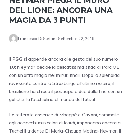
NEYMAR PIEGA IL MURO
DEL LIONE: ANCORA UNA
MAGIA DA 3 PUNTI
Francesco Di Stefano
Settembre 22, 2019
Il
PSG
si appende ancora alle gesta del suo numero
10:
Neymar
decide la delicatissima sfida di Parc OL
con un’altra magia nei minuti finali. Dopo la splendida
rovesciata contro lo Strasburgo all’ultimo respiro, il
brasiliano ha chiuso il posticipo a due dalla fine con un
gol che fa l’occhiolino al mondo del futsal.
Le reiterate assenze di Mbappé e Cavani, sommate
agli acciacchi muscolari di Icardi, impongono ancora a
Tuchel il tridente Di Maria-Choupo Moting-Neymar. Il