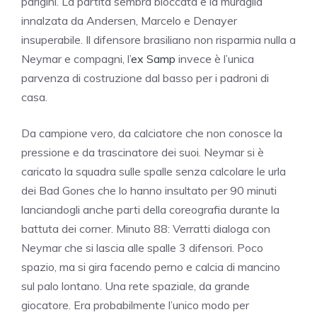
parigini. La partita sembra bloccata e la muraglia
innalzata da Andersen, Marcelo e Denayer
insuperabile. Il difensore brasiliano non risparmia nulla a
Neymar e compagni, l’
ex Samp
invece è l’unica
parvenza di costruzione dal basso per i padroni di
casa.
Da campione vero, da calciatore che non conosce la
pressione e da trascinatore dei suoi. Neymar si è
caricato la squadra sulle spalle senza calcolare le urla
dei Bad Gones che lo hanno insultato per 90 minuti
lanciandogli anche parti della coreografia durante la
battuta dei corner. Minuto 88: Verratti dialoga con
Neymar che si lascia alle spalle 3 difensori. Poco
spazio, ma si gira facendo perno e calcia di mancino
sul palo lontano. Una rete spaziale, da grande
giocatore. Era probabilmente l’unico modo per