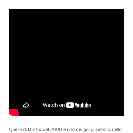
Quello di
Dinho
del 2008 è uno dei gol più iconici della