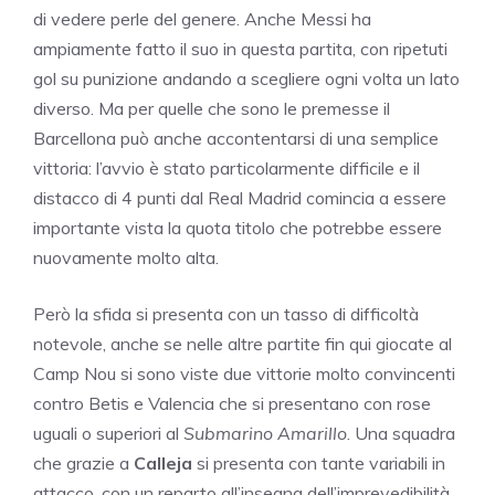
di vedere perle del genere. Anche Messi ha
ampiamente fatto il suo in questa partita, con ripetuti
gol su punizione andando a scegliere ogni volta un lato
diverso. Ma per quelle che sono le premesse il
Barcellona può anche accontentarsi di una semplice
vittoria: l’avvio è stato particolarmente difficile e il
distacco di 4 punti dal Real Madrid comincia a essere
importante vista la quota titolo che potrebbe essere
nuovamente molto alta.
Però la sfida si presenta con un tasso di difficoltà
notevole, anche se nelle altre partite fin qui giocate al
Camp Nou si sono viste due vittorie molto convincenti
contro Betis e Valencia che si presentano con rose
uguali o superiori al
Submarino Amarillo
. Una squadra
che grazie a
Calleja
si presenta con tante variabili in
attacco, con un reparto all’insegna dell’imprevedibilità