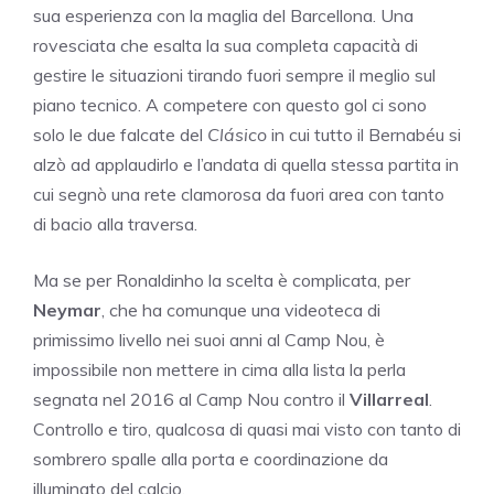
sua esperienza con la maglia del Barcellona. Una
rovesciata che esalta la sua completa capacità di
gestire le situazioni tirando fuori sempre il meglio sul
piano tecnico. A competere con questo gol ci sono
solo le due falcate del
Clásico
in cui tutto il Bernabéu si
alzò ad applaudirlo e l’andata di quella stessa partita in
cui segnò una rete clamorosa da fuori area con tanto
di bacio alla traversa.
Ma se per Ronaldinho la scelta è complicata, per
Neymar
, che ha comunque una videoteca di
primissimo livello nei suoi anni al Camp Nou, è
impossibile non mettere in cima alla lista la perla
segnata nel 2016 al Camp Nou contro il
Villarreal
.
Controllo e tiro, qualcosa di quasi mai visto con tanto di
sombrero spalle alla porta e coordinazione da
illuminato del calcio.