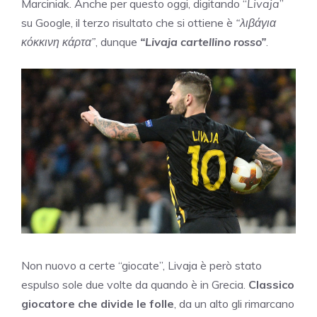
Marciniak. Anche per questo oggi, digitando “
Livaja
”
su Google, il terzo risultato che si ottiene è
“λιβάγια
κόκκινη κάρτα”
, dunque
“Livaja cartellino rosso”
.
Non nuovo a certe “giocate”, Livaja è però stato
espulso sole due volte da quando è in Grecia.
Classico
giocatore che divide le folle
, da un alto gli rimarcano