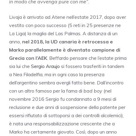
in modo che avvenga pure con me”
.
Livaja è arrivato ad Atene nell’estate 2017, dopo aver
vestito con poco successo (5 reti in 25 presenze ne
La Liga) la maglia del Las Palmas. A distanza di un
anno,
nel 2018, la UD canaria è retrocessa
e
Marko parallelamente è diventato campione di
Grecia con l’AEK
. Beffardo pensare che l’estate prima
sia lui che
Sergio Araujo
si fossero trasferiti in tandem
a Nea Filadelfia, ma in ogni caso la presenza
dell’argentino sembra avergli fatto bene. Dall’incontro
con un altro famoso per la fama di
bad boy
(nel
novembre 2016 Sergio fu condannato a 9 mesi di
reclusione e due anni di sospensione della patente per
essersi rifiutato di sottoporsi a dei controlli alcolemici),
è nata una responsabilizzazione crescente che a
Marko ha certamente giovato. Così, dopo un anno