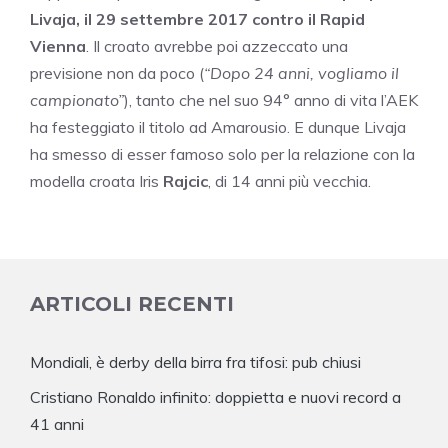
Livaja, il 29 settembre 2017 contro il Rapid
Vienna
. Il croato avrebbe poi azzeccato una
previsione non da poco (
“Dopo 24 anni, vogliamo il
campionato”
), tanto che nel suo 94° anno di vita l’AEK
ha festeggiato il titolo ad Amarousio. E dunque Livaja
ha smesso di esser famoso solo per la relazione con la
modella croata Iris
Rajcic
, di 14 anni più vecchia.
ARTICOLI RECENTI
Mondiali, è derby della birra fra tifosi: pub chiusi
Cristiano Ronaldo infinito: doppietta e nuovi record a
41 anni