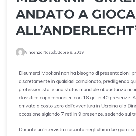
ANDATO A GIOC
ALL’ANDERLECHT
Vincenzo Nasto
Ottobre 8, 2019
Dieumerci Mbokani non ha bisogno di presentazioni: pr
discretamente in qualsiasi campionato, prediligendo que
professionista, e uno status mondiale abbastanza ricono
classifica capocannonieri con 18 gol in 40 presenze. A
arrivato a costo zero dall’avventura in Ucraina alla Din
occasione siglando 7 reti in 9 presenze, sedendo sul tro
Durante un’intervista rilasciata negli ultimi due giorni 