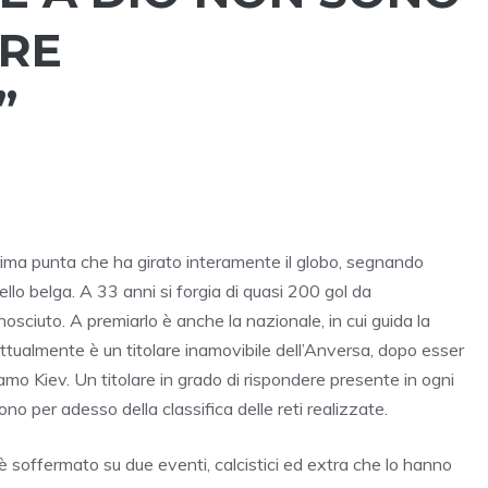
ARE
”
ima punta che ha girato interamente il globo, segnando
llo belga. A 33 anni si forgia di quasi 200 gol da
sciuto. A premiarlo è anche la nazionale, in cui guida la
ttualmente è un titolare inamovibile dell’Anversa, dopo esser
amo Kiev. Un titolare in grado di rispondere presente in ogni
no per adesso della classifica delle reti realizzate.
si è soffermato su due eventi, calcistici ed extra che lo hanno