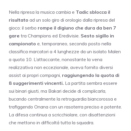
Nella ripresa la musica cambia e
Tadic sblocca il
risultato
ad un solo giro di orologio dalla ripresa del
gioco: il serbo
rompe il digiuno che dura da ben 7
gare
tra Champions ed Eredivisie.
Sesto sigillo in
campionato
e, temporaneo, secondo posto nella
classifica marcatori a 4 lunghezze da un isolato Malen
a quota 10. L’attaccante, nonostante la vena
realizzativa non eccezionale, aveva fornito diversi
assist ai propri compagni,
raggiungendo la quota di
8 suggerimenti vincenti.
La partita sembra essere
sui binari giusti, ma Bakari decide di complicarla,
bucando centralmente la retroguardia biancorossa e
trafiggendo Onana con un rasoterra preciso e potente.
La difesa continua a scricchiolare, con disattenzioni
che mettono in difficoltá tutta la squadra.