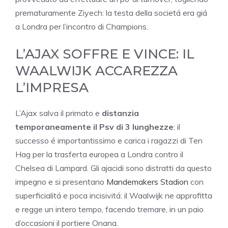
prematuramente Ziyech: la testa della societá era giá
a Londra per l’incontro di Champions.
L’AJAX SOFFRE E VINCE: IL
WAALWIJK ACCAREZZA
L’IMPRESA
L’Ajax salva il primato e
distanzia
temporaneamente il Psv di 3 lunghezze
: il
successo é importantissimo e carica i ragazzi di Ten
Hag per la trasferta europea a Londra contro il
Chelsea di Lampard. Gli ajacidi sono distratti da questo
impegno e si presentano
Mandemakers Stadion
con
superficialitá e poca incisivitá: il Waalwijk ne approfitta
e regge un intero tempo, facendo tremare, in un paio
d’occasioni il portiere Onana.