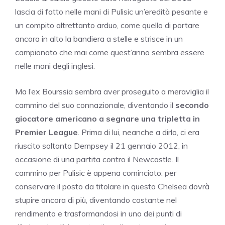
lascia di fatto nelle mani di Pulisic un’eredità pesante e
un compito altrettanto arduo, come quello di portare
ancora in alto la bandiera a stelle e strisce in un
campionato che mai come quest’anno sembra essere
nelle mani degli inglesi.
Ma l’ex Bourssia sembra aver proseguito a meraviglia il
cammino del suo connazionale, diventando il
secondo
giocatore americano a segnare una tripletta in
Premier League
. Prima di lui, neanche a dirlo, ci era
riuscito soltanto Dempsey il 21 gennaio 2012, in
occasione di una partita contro il Newcastle. Il
cammino per Pulisic è appena cominciato: per
conservare il posto da titolare in questo Chelsea dovrà
stupire ancora di più, diventando costante nel
rendimento e trasformandosi in uno dei punti di