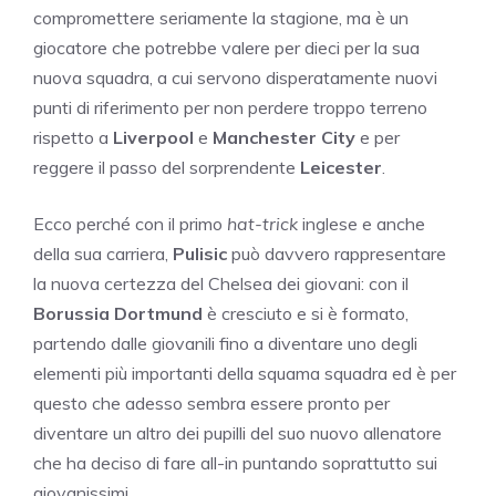
compromettere seriamente la stagione, ma è un
giocatore che potrebbe valere per dieci per la sua
nuova squadra, a cui servono disperatamente nuovi
punti di riferimento per non perdere troppo terreno
rispetto a
Liverpool
e
Manchester City
e per
reggere il passo del sorprendente
Leicester
.
Ecco perché con il primo
hat-trick
inglese e anche
della sua carriera,
Pulisic
può davvero rappresentare
la nuova certezza del Chelsea dei giovani: con il
Borussia Dortmund
è cresciuto e si è formato,
partendo dalle giovanili fino a diventare uno degli
elementi più importanti della squama squadra ed è per
questo che adesso sembra essere pronto per
diventare un altro dei pupilli del suo nuovo allenatore
che ha deciso di fare all-in puntando soprattutto sui
giovanissimi.