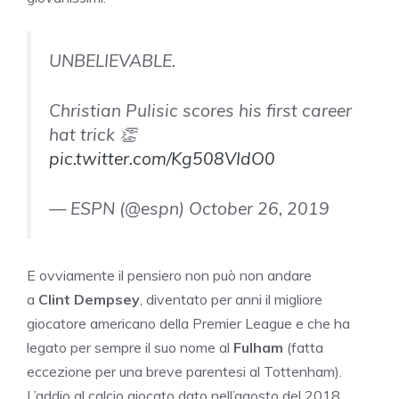
UNBELIEVABLE.
Christian Pulisic scores his first career
hat trick 👏
pic.twitter.com/Kg508VIdO0
— ESPN (@espn) October 26, 2019
E ovviamente il pensiero non può non andare
a
Clint Dempsey
, diventato per anni
il migliore
giocatore americano della Premier League e che ha
legato per sempre il suo nome al
Fulham
(fatta
eccezione per una breve parentesi al Tottenham).
L’addio al calcio giocato dato nell’agosto del 2018