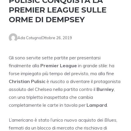
PULISIC CONQUISTA LA
PREMIER LEAGUE SULLE
ORME DI DEMPSEY
Ada Cotugno
Ottobre 26, 2019
Gli sono servite sette partite per presentarsi
finalmente alla
Premier League
in grande stile: ha
forse impiegato più tempo del previsto, ma alla fine
Christian Pulisic
è riuscito a diventare il protagonista
assoluto del Chelsea nella partita contro il
Burnley
,
con una tripletta inaspettata che cambia
completamente le carte in tavola per
Lampard
.
L’americano è stato l’unico nuovo acquisto dei
Blues
,
fermati da un blocco di mercato che rischiava di