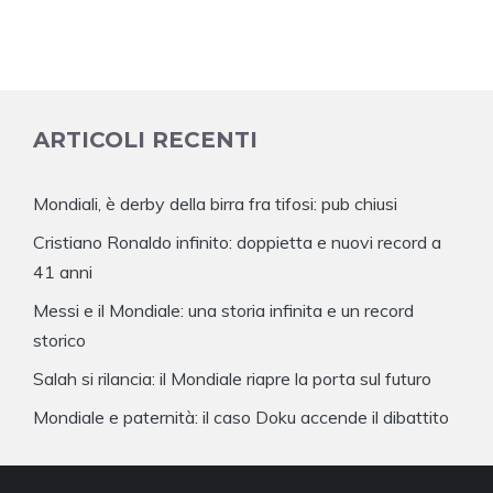
ARTICOLI RECENTI
Mondiali, è derby della birra fra tifosi: pub chiusi
Cristiano Ronaldo infinito: doppietta e nuovi record a
41 anni
Messi e il Mondiale: una storia infinita e un record
storico
Salah si rilancia: il Mondiale riapre la porta sul futuro
Mondiale e paternità: il caso Doku accende il dibattito