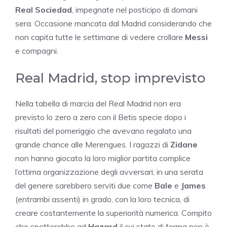
Real Sociedad
, impegnate nel posticipo di domani
sera. Occasione mancata dal Madrid considerando che
non capita tutte le settimane di vedere crollare
Messi
e compagni.
Real Madrid, stop imprevisto
Nella tabella di marcia del Real Madrid non era
previsto lo zero a zero con il Betis specie dopo i
risultati del pomeriggio che avevano regalato una
grande chance alle Merengues. I ragazzi di
Zidane
non hanno giocato la loro miglior partita complice
l’ottima organizzazione degli avversari; in una serata
del genere sarebbero serviti due come
Bale
e
James
(entrambi assenti) in grado, con la loro tecnica, di
creare costantemente la superiorità numerica. Compito
che spetterebbe ad
Hazard
il cui stato di forma non è