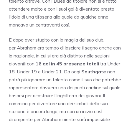
talento altrove. Con i Blues da titolare non si è fatto
attendere molto e con i suoi gol è diventato presto
l’idolo di una tifoseria alla quale da qualche anno
mancava un centravanti così.
E dopo aver stupito con la maglia del suo club,
per Abraham era tempo di lasciare il segno anche con
la nazionale, in cui si era già distinto nelle sezioni
giovanili con
16 gol in 45 presenze totali
tra Under
18, Under 19 e Under 21. Da oggi
Southgate
non
potrà più ignorare un talento come il suo che potrebbe
rappresentare davvero uno dei punti cardine sul quale
basarsi per ricostruire l’Inghilterra dei giovani. Il
cammino per diventare uno dei simboli della sua
nazione è ancora lungo, ma con un inizio così
dirompente per Abraham niente sarà impossibile.