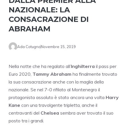
DALLA PREMIER ALLA
NAZIONALE: LA
CONSACRAZIONE DI
ABRAHAM
Ada Cotugno
Novembre 15, 2019
Nella notte che ha regalato all’
Inghilterra
il pass per
Euro 2020,
Tammy
Abraham
ha finalmente trovato
la sua consacrazione anche con la maglia della
nazionale. Se nel 7-0 rifilato al Montenegro il
protagonista assoluto è stato ancora una volta
Harry
Kane
con una travolgente tripletta, anche il
centravanti del
Chelsea
sembra aver trovato il suo
posto tra i grandi.