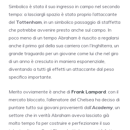
Simbolico è stato il suo ingresso in campo nel secondo
tempo: a lasciargli spazio è stato proprio l’attaccante
del
Tottenham
, in un simbolico passaggio di staffetta
che potrebbe avvenire presto anche sul campo. In
poco meno di un tempo Abraham è riuscito a regalarsi
anche il primo gol della sua carriera con l’Inghilterra, un
grande traguardo per un giovane come lui che nel giro
di un anno è cresciuto in maniera esponenziale,
diventando a tutti gli effetti un attaccante dal peso
specifico importante.
Merito ovviamente è anche di
Frank Lampard
: con il
mercato bloccato, l’allenatore del Chelsea ha deciso di
puntare tutto sui giovani provenienti dall’
Academy
, un
settore che in verità Abraham aveva lasciato già
molto tempo fa per costruire e perfezionare il suo