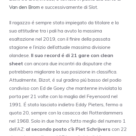
Van den Brom
e successivamente di Slot.
Il ragazzo é sempre stato impiegato da titolare e la
sua attitudine tra i pali ha avuto la massima
esaltazione nel 2019, con il finire della passata
stagione e l’inizio dell’attuale massima divisione
olandese.
Il suo record é di 21 gare con clean
sheet
con ancora due incontri da disputare che
potrebbero migliorare la sua posizione in classifica.
Attualmente, Bizot, é sul gradino piú basso del podio
condiviso con Ed de Goey che mantenne inviolata la
porta per 21 volte con la maglia del Feyenoord nel
1991. É stato lasciato indietro
Eddy Pieters
, fermo a
quota 20, sempre con la casacca dei Rotterdammers
nel 1968. Solo in due hanno fatto meglio del numero 1
dell’AZ:
al secondo posto c’è Piet Schrijvers
con 22