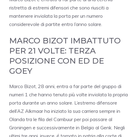
ristretta di estremi difensori che sono riusciti a
mantenere inviolata la porta per un numero
considerevole di partite entro l’anno solare.
MARCO BIZOT IMBATTUTO
PER 21 VOLTE: TERZA
POSIZIONE CON ED DE
GOEY
Marco Bizot, 28 anni, entra a far parte del gruppo di
numeri 1 che hanno tenuto più volte inviolata la propria
porta durante un anno solare. L’estremo difensore
dell’AZ Alkmaar ha iniziato la sua carriera sempre in
Olanda tra le fila del Cambuur per poi passare al
Groningen e successivamente in Belgio al Genk. Negli
ultimi tre anni, invece, é tornato in patria alla corte di