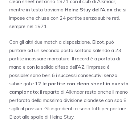
clean sheet nell’anno 1971 con il club di Alkmaar,
mentre in testa troviamo
Heinz Stuy dell’Ajax
che si
impose che chiuse con 24 partite senza subire reti,
sempre nel 1971.
Con gli altri due match a disposizione, Bizot, puó
puntare ad un secondo posto solitario salendo a 23
partite incassare marcature. Il record é a portata di
mano e con la solida difesa dell’AZ, l’impresa é
possibile: sono ben 6 i successi consecutivi senza
subire gol e
12 le partite con clean sheet in questo
campionato
: il reparto di Alkmaar resta anche il meno
perforato della massima divisione olandese con soo 8
sigilli al passivo. Gli ingredienti ci sono tutti per portare
Bizot alle spalle di Heinz Stuy.