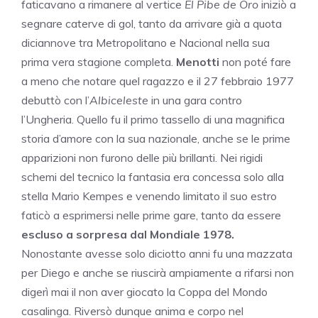
faticavano a rimanere al vertice
El Pibe de Oro
iniziò a
segnare caterve di gol, tanto da arrivare già a quota
diciannove tra Metropolitano e Nacional nella sua
prima vera stagione completa.
Menotti
non poté fare
a meno che notare quel ragazzo e il 27 febbraio 1977
debuttò con l’
Albiceleste
in una gara contro
l’Ungheria. Quello fu il primo tassello di una magnifica
storia d’amore con la sua nazionale, anche se le prime
apparizioni non furono delle più brillanti. Nei rigidi
schemi del tecnico la fantasia era concessa solo alla
stella Mario Kempes e venendo limitato il suo estro
faticò a esprimersi nelle prime gare, tanto da essere
escluso a sorpresa dal Mondiale 1978.
Nonostante avesse solo diciotto anni fu una mazzata
per Diego e anche se riuscirà ampiamente a rifarsi non
digerì mai il non aver giocato la Coppa del Mondo
casalinga. Riversò dunque anima e corpo nel