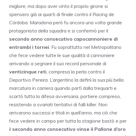
migliore, ma dopo aver vinto il proprio girone si
spensero già ai quarti di finale contro il Racing de
Córdoba. Maradona però fu ancora una volta grande
protagonista della squadra e si confermò per il
secondo anno consecutivo capocannoniere di
entrambi i tornei
. Fu soprattutto nel Metropolitano
che fece vedere tutte le sue qualità d cannoniere
arrivando a segnare il suo record personale di
venticinque reti
, compresa la perla contro il
Deportivo Pereira. L’argentino la definì la sua più bella
marcatura in carriera quando partì dalla trequarti e
scartò tutta la difesa avversaria, portiere compreso,
resistendo a svariati tentativi di falli killer. Non
arrivarono successi e titoli in quell’anno, ma ciò che
fece vedere in campo per tutta la stagione bastò e per
il
secondo anno consecutivo vinse il Pallone d’oro