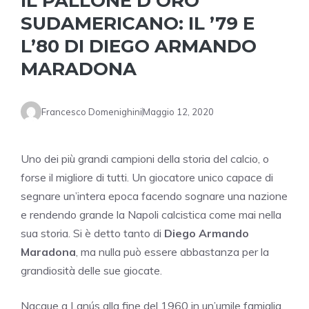
IL PALLONE D’ORO
SUDAMERICANO: IL ’79 E
L’80 DI DIEGO ARMANDO
MARADONA
Francesco Domenighini
Maggio 12, 2020
Uno dei più grandi campioni della storia del calcio, o
forse il migliore di tutti. Un giocatore unico capace di
segnare un’intera epoca facendo sognare una nazione
e rendendo grande la Napoli calcistica come mai nella
sua storia. Si è detto tanto di
Diego Armando
Maradona
, ma nulla può essere abbastanza per la
grandiosità delle sue giocate.
Nacque a Lanús alla fine del 1960 in un’umile famiglia,