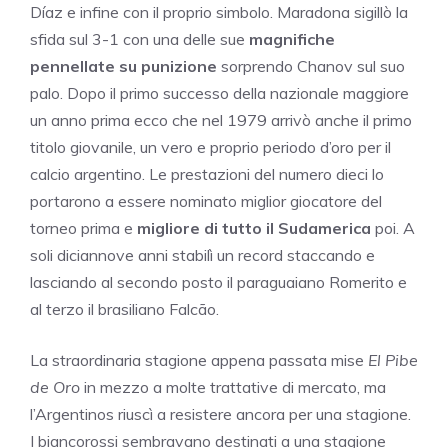
Díaz e infine con il proprio simbolo. Maradona sigillò la
sfida sul 3-1 con una delle sue
magnifiche
pennellate su punizione
sorprendo Chanov sul suo
palo. Dopo il primo successo della nazionale maggiore
un anno prima ecco che nel 1979 arrivò anche il primo
titolo giovanile, un vero e proprio periodo d’oro per il
calcio argentino. Le prestazioni del numero dieci lo
portarono a essere nominato miglior giocatore del
torneo prima e
migliore di tutto il Sudamerica
poi. A
soli diciannove anni stabilì un record staccando e
lasciando al secondo posto il paraguaiano Romerito e
al terzo il brasiliano Falcão.
La straordinaria stagione appena passata mise
El Pibe
de Oro
in mezzo a molte trattative di mercato, ma
l’Argentinos riuscì a resistere ancora per una stagione.
I biancorossi sembravano destinati a una stagione