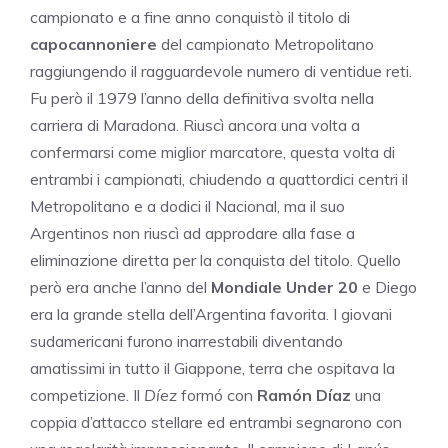
campionato e a fine anno conquistò il titolo di
capocannoniere
del campionato Metropolitano
raggiungendo il ragguardevole numero di ventidue reti.
Fu però il 1979 l’anno della definitiva svolta nella
carriera di Maradona. Riuscì ancora una volta a
confermarsi come miglior marcatore, questa volta di
entrambi i campionati, chiudendo a quattordici centri il
Metropolitano e a dodici il Nacional, ma il suo
Argentinos non riuscì ad approdare alla fase a
eliminazione diretta per la conquista del titolo. Quello
però era anche l’anno del
Mondiale Under 20
e Diego
era la grande stella dell’Argentina favorita. I giovani
sudamericani furono inarrestabili diventando
amatissimi in tutto il Giappone, terra che ospitava la
competizione. Il
Díez
formó con
Ramón Díaz
una
coppia d’attacco stellare ed entrambi segnarono con