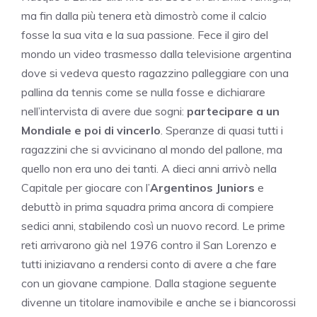
ma fin dalla più tenera età dimostrò come il calcio
fosse la sua vita e la sua passione. Fece il giro del
mondo un video trasmesso dalla televisione argentina
dove si vedeva questo ragazzino palleggiare con una
pallina da tennis come se nulla fosse e dichiarare
nell’intervista di avere due sogni:
partecipare a un
Mondiale e poi di vincerlo
. Speranze di quasi tutti i
ragazzini che si avvicinano al mondo del pallone, ma
quello non era uno dei tanti. A dieci anni arrivò nella
Capitale per giocare con l’
Argentinos
Juniors
e
debuttò in prima squadra prima ancora di compiere
sedici anni, stabilendo così un nuovo record. Le prime
reti arrivarono già nel 1976 contro il San Lorenzo e
tutti iniziavano a rendersi conto di avere a che fare
con un giovane campione. Dalla stagione seguente
divenne un titolare inamovibile e anche se i biancorossi