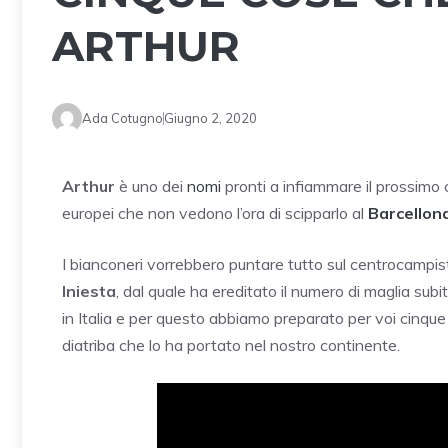
ARTHUR
Ada Cotugno
Giugno 2, 2020
Arthur
è uno dei
nomi
pronti a infiammare il prossimo ca
europei che non vedono l’ora di scipparlo al
Barcellon
I bianconeri vorrebbero puntare tutto sul centrocampi
Iniesta
, dal quale ha ereditato il numero di maglia subi
in Italia e per questo abbiamo preparato per voi cinque
diatriba che lo ha portato nel nostro continente.