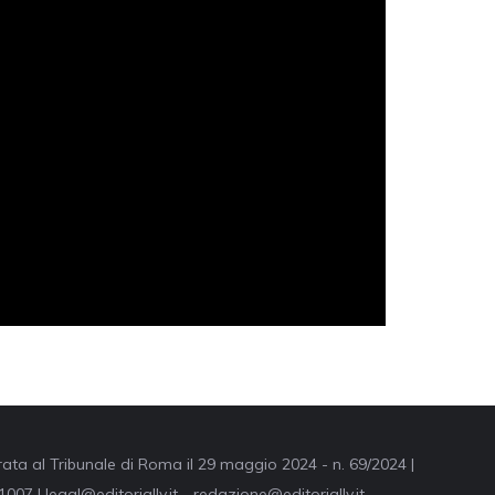
trata al Tribunale di Roma il 29 maggio 2024 - n. 69/2024 |
007 | legal@editorially.it - redazione@editorially.it