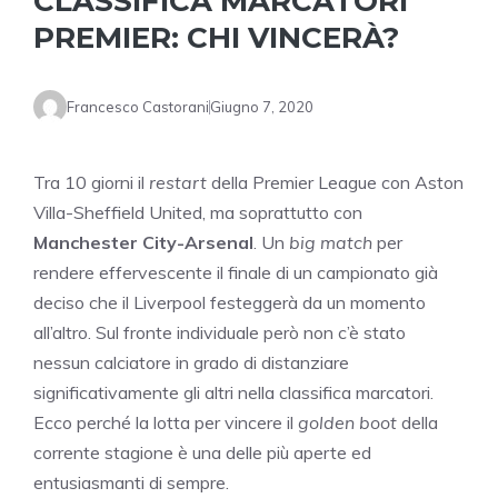
CLASSIFICA MARCATORI
PREMIER: CHI VINCERÀ?
Francesco Castorani
Giugno 7, 2020
Tra 10 giorni il
restart
della Premier League con Aston
Villa-Sheffield United, ma soprattutto con
Manchester City-Arsenal
. Un
big match
per
rendere effervescente il finale di un campionato già
deciso che il Liverpool festeggerà da un momento
all’altro. Sul fronte individuale però non c’è stato
nessun calciatore in grado di distanziare
significativamente gli altri nella classifica marcatori.
Ecco perché la lotta per vincere il
golden boot
della
corrente stagione è una delle più aperte ed
entusiasmanti di sempre.