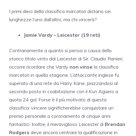
I primi dieci della classifica marcatori distano sei
lunghezze l’uno dall’altro, ma chi vincerà?
Jamie Vardy – Leicester (19 reti)
Contrariamente a quanto si pensa a causa dello
storico titolo vinto dal Leicester di Sir. Claudio Ranieri,
occorre ricordare che Vardy
non vinse
la classifica
marcatori in quella stagione. L’attaccante inglese fu
superato di una rete da Harry Kane, piazzandosi al
secondo posto in coabitazione con il
Kun
Agüero a
quota 24 gol. Forse è il più motivato di questa
classifica: vincere significherebbe conquistare un
premio personale a coronamento di cinque anni
fantastici. Inoltre, il meraviglioso Leicester di
Brendan
Rodgers
deve ancora centrare la qualificazione in