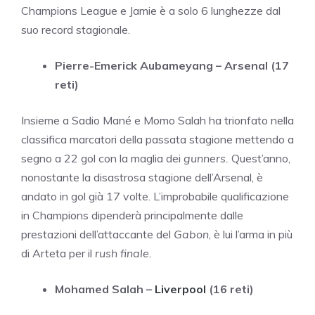
Champions League e Jamie è a solo 6 lunghezze dal
suo record stagionale.
Pierre-Emerick Aubameyang – Arsenal (17
reti)
Insieme a Sadio Mané e Momo Salah ha trionfato nella
classifica marcatori della passata stagione mettendo a
segno a 22 gol con la maglia dei
gunners.
Quest’anno,
nonostante la disastrosa stagione dell’Arsenal, è
andato in gol già 17 volte. L’improbabile qualificazione
in Champions dipenderà principalmente dalle
prestazioni dell’attaccante del
Gabon
, è lui l’arma in più
di Arteta per il
rush finale.
Mohamed Salah –
Liverpool
(16 reti)