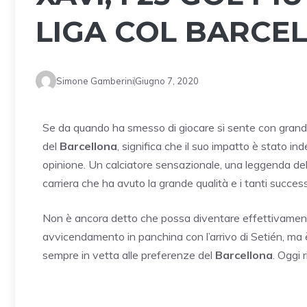
LIGA COL BARCE
Simone Gamberini
Giugno 7, 2020
Se da quando ha smesso di giocare si sente con grand
del
Barcellona
, significa che il suo impatto è stato ind
opinione. Un calciatore sensazionale, una leggenda de
carriera che ha avuto la grande qualità e i tanti succe
Non è ancora detto che possa diventare effettivament
avvicendamento in panchina con l’arrivo di Setién, ma
sempre in vetta alle preferenze del
Barcellona
. Oggi 