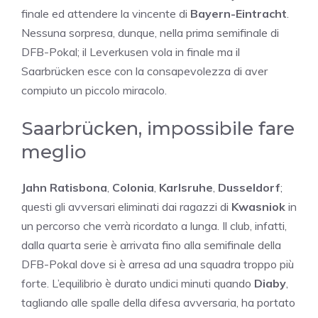
finale ed attendere la vincente di
Bayern-Eintracht
.
Nessuna sorpresa, dunque, nella prima semifinale di
DFB-Pokal; il Leverkusen vola in finale ma il
Saarbrücken esce con la consapevolezza di aver
compiuto un piccolo miracolo.
Saarbrücken, impossibile fare
meglio
Jahn Ratisbona
,
Colonia
,
Karlsruhe
,
Dusseldorf
;
questi gli avversari eliminati dai ragazzi di
Kwasniok
in
un percorso che verrà ricordato a lunga. Il club, infatti,
dalla quarta serie è arrivata fino alla semifinale della
DFB-Pokal dove si è arresa ad una squadra troppo più
forte. L’equilibrio è durato undici minuti quando
Diaby
,
tagliando alle spalle della difesa avversaria, ha portato