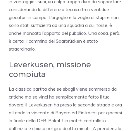
in vantaggio i suoi; un colpo troppo duro da sopportare
considerando la differenza tecnica tra i ventidue
giocatori in campo. L’orgoglio e la voglia di stupire non
sono stati sufficienti ad una squadra a cui, forse, è
anche mancato l’apporto del pubblico. Una cosa, però,
è certa: il cammino del Saarbrücken è stato
straordinario.
Leverkusen, missione
compiuta
La classica partita che se sbagli viene sommerso da
critiche ma se vinci ha semplicemente fatto il tuo
dovere; il Leverkusen ha preso la seconda strada e ora
attende la vincente di Bayern ed Eintracht per giocarsi
la finale della DFB-Pokal. Un match controllato
dall’inizio e chiuso nel giro di otto minuti. A prendersi la