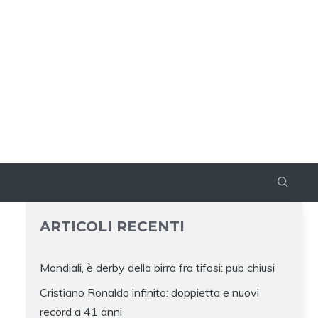
ARTICOLI RECENTI
Mondiali, è derby della birra fra tifosi: pub chiusi
Cristiano Ronaldo infinito: doppietta e nuovi
E
record a 41 anni