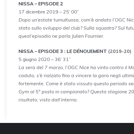
NISSA – EPISODE 2
17 dicembre 2019 – 25’ 00”
Dopo un’estate tumultuosa, com’è andato l’OGC Nic
stato sullo sviluppo del club? Sulla squadra? Sul futu
quest’episodio ne parla Julien Fournier.
NISSA – EPISODE 3 : LE DÉNOUEMENT
(2019-20)
5 giugno 2020 – 36’ 31”
La sera del 7 marzo, l’OGC Nice ha vinto contro il Mon
caduto, s’è rialzato fino a vincere la gara negli ulti
fortemente. Come è stato vissuto questo periodo se
Gym al 5° posto in campionato? Questa stagione 20
risultato, visto dall’interno.