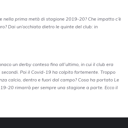
e nella prima metà di stagione 2019-20? Che impatto c’è
ro? Dai un’occhiata dietro le quinte del club: in
aco un derby conteso fino all’ultimo, in cui il club era
mi secondi. Poi il Covid-19 ha colpito fortemente. Troppo
nza calcio, dentro e fuori dal campo? Cosa ha portato Le
19-20 rimarrà per sempre una stagione a parte. Ecco il