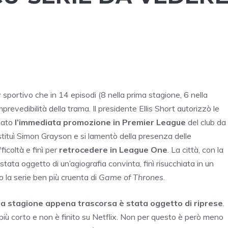
ty sportivo che in 14 episodi (8 nella prima stagione, 6 nella
revedibilità della trama. Il presidente Ellis Short autorizzò le
nato
l’immediata promozione in Premier League
del club da
tituì Simon Grayson e si lamentò della presenza delle
ficoltà e finì per
retrocedere in League One
. La città, con la
 stata oggetto di un’agiografia convinta, finì risucchiata in un
 la serie ben più cruenta di
Game of Thrones
.
la stagione appena trascorsa è stata oggetto di riprese
.
, più corto e non è finito su Netflix. Non per questo è però meno