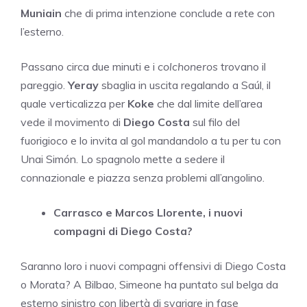
Muniain
che di prima intenzione conclude a rete con
l’esterno.
Passano circa due minuti e i
colchoneros
trovano il
pareggio.
Yeray
sbaglia in uscita regalando a Saúl, il
quale verticalizza per
Koke
che dal limite dell’area
vede il movimento di
Diego Costa
sul filo del
fuorigioco e lo invita al gol mandandolo a tu per tu con
Unai Simón. Lo spagnolo mette a sedere il
connazionale e piazza senza problemi all’angolino.
Carrasco e Marcos Llorente, i nuovi
compagni di Diego Costa?
Saranno loro i nuovi compagni offensivi di Diego Costa
o Morata? A Bilbao, Simeone ha puntato sul belga da
esterno sinistro con libertà di svariare in fase