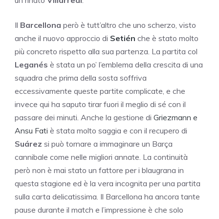
un rinato
Villarreal
.
Il
Barcellona
però è tutt’altro che uno scherzo, visto
anche il nuovo approccio di
Setién
che è stato molto
più concreto rispetto alla sua partenza. La partita col
Leganés
è stata un po’ l’emblema della crescita di una
squadra che prima della sosta soffriva
eccessivamente queste partite complicate, e che
invece qui ha saputo tirar fuori il meglio di sé con il
passare dei minuti. Anche la gestione di
Griezmann e
Ansu Fati
è stata molto saggia e con il recupero di
Suárez
si può tornare a immaginare un Barça
cannibale come nelle migliori annate. La continuità
però non è mai stato un fattore per i blaugrana in
questa stagione ed è la vera incognita per una partita
sulla carta delicatissima. Il Barcellona ha ancora tante
pause durante il match e l’impressione è che solo