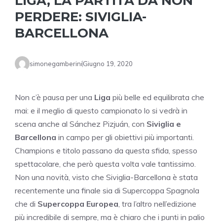
LIGA, LA PARTITA DA NON
PERDERE: SIVIGLIA-
BARCELLONA
simonegamberini
Giugno 19, 2020
Non c’è pausa per una
Liga
più belle ed equilibrata che
mai: e il meglio di questo campionato lo si vedrà in
scena anche al Sánchez Pizjuán, con
Siviglia e
Barcellona
in campo per gli obiettivi più importanti.
Champions e titolo passano da questa sfida, spesso
spettacolare, che però questa volta vale tantissimo.
Non una novità, visto che Siviglia-Barcellona è stata
recentemente una finale sia di Supercoppa Spagnola
che di
Supercoppa Europea
, tra l’altro nell’edizione
più incredibile di sempre, ma è chiaro che i punti in palio