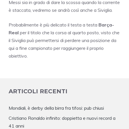
Messi sia in grado di dare la scossa quando la corrente
è staccata, vedremo se andrà così anche a Siviglia.
Probabilmente è più delicato il testa a testa
Barça-
Real
per il titolo che la corsa al quarto posto, visto che
il Siviglia può permettersi di perdere una posizione da
qui a fine campionato per raggiungere il proprio
obiettivo.
ARTICOLI RECENTI
Mondiali, è derby della birra fra tifosi: pub chiusi
Cristiano Ronaldo infinito: doppietta e nuovi record a
41 anni