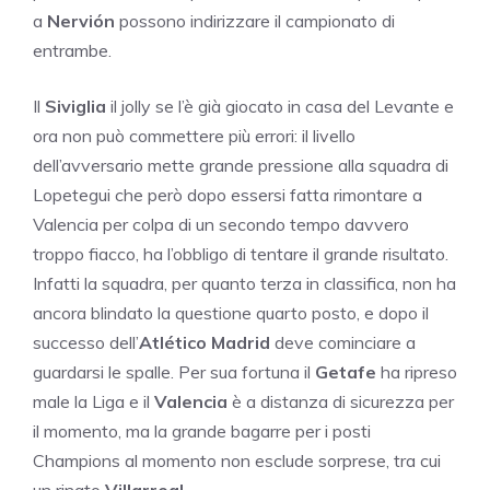
a
Nervión
possono indirizzare il campionato di
entrambe.
Il
Siviglia
il jolly se l’è già giocato in casa del Levante e
ora non può commettere più errori: il livello
dell’avversario mette grande pressione alla squadra di
Lopetegui che però dopo essersi fatta rimontare a
Valencia per colpa di un secondo tempo davvero
troppo fiacco, ha l’obbligo di tentare il grande risultato.
Infatti la squadra, per quanto terza in classifica, non ha
ancora blindato la questione quarto posto, e dopo il
successo dell’
Atlético Madrid
deve cominciare a
guardarsi le spalle. Per sua fortuna il
Getafe
ha ripreso
male la Liga e il
Valencia
è a distanza di sicurezza per
il momento, ma la grande bagarre per i posti
Champions al momento non esclude sorprese, tra cui