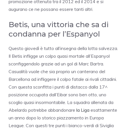
promozione ottenuta tra il 2012 ed il 2014 e si
augurano ce ne possano essere tanti altri.
Betis, una vittoria che sa di
condanna per l’Espanyol
Questo giovedì è tutto all’insegna della lotta salvezza.
Il Betis infligge un colpo quasi mortale all’Espanyol
sconfiggendolo grazie ad un gol di Marc Bartra.
Casualità vuole che sia proprio un canterano del
Barcellona ad infliggere il colpo fatale ai rivali cittadini.
Con questa sconfitta i punti di distacco dalla 17^
posizione occupata dall’Eibar sono ben otto, uno
scoglio quasi insormontabile. La squadra allenata da
Abelardo potrebbe abbandonare
la Liga
esattamente
un anno dopo lo storico piazzamento in Europa
League. Con questi tre punti i bianco-verdi di Siviglia