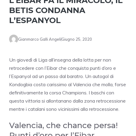
L’EIBAR FA IL MIRACOLO, IL
BETIS CONDANNA
L’ESPANYOL
Gianmarco Galli Angeli
Giugno 25, 2020
Un giovedì di Liga all’insegna della lotta per non
retrocedere con l’Eibar che conquista punti d’oro e
l’Espanyol ad un passo dal baratro. Un autogol di
Kondogbia costa carissimo al Valencia che molla, forse
definitivamente la corsa Champions. I baschi con
questa vittoria si allontanano dalla zona retrocessione
mentre i catalani sono vicinissimi alla retrocessione.
Valencia, che chance persa!
Punti d’oro per l’Eibar