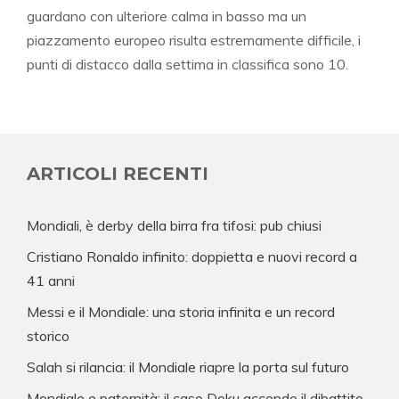
guardano con ulteriore calma in basso ma un
piazzamento europeo risulta estremamente difficile, i
punti di distacco dalla settima in classifica sono 10.
ARTICOLI RECENTI
Mondiali, è derby della birra fra tifosi: pub chiusi
Cristiano Ronaldo infinito: doppietta e nuovi record a
41 anni
Messi e il Mondiale: una storia infinita e un record
storico
Salah si rilancia: il Mondiale riapre la porta sul futuro
Mondiale e paternità: il caso Doku accende il dibattito