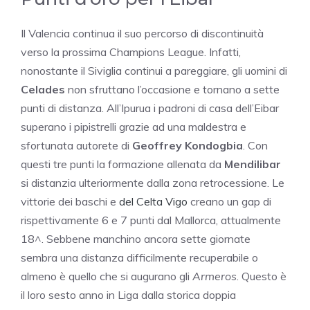
Il Valencia continua il suo percorso di discontinuità
verso la prossima Champions League. Infatti,
nonostante il Siviglia continui a pareggiare, gli uomini di
Celades
non sfruttano l’occasione e tornano a sette
punti di distanza. All’Ipurua i padroni di casa dell’Eibar
superano i pipistrelli grazie ad una maldestra e
sfortunata autorete di
Geoffrey Kondogbia
. Con
questi tre punti la formazione allenata da
Mendilibar
si distanzia ulteriormente dalla zona retrocessione. Le
vittorie dei baschi e
del Celta Vigo
creano un gap di
rispettivamente 6 e 7 punti dal Mallorca, attualmente
18^. Sebbene manchino ancora sette giornate
sembra una distanza difficilmente recuperabile o
almeno è quello che si augurano gli
Armeros
. Questo è
il loro sesto anno in Liga dalla storica doppia