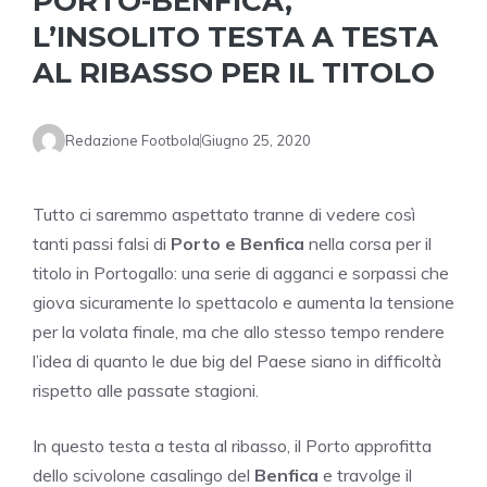
PORTO-BENFICA,
L’INSOLITO TESTA A TESTA
AL RIBASSO PER IL TITOLO
Redazione Footbola
Giugno 25, 2020
Tutto ci saremmo aspettato tranne di vedere così
tanti passi falsi di
Porto e Benfica
nella corsa per il
titolo in Portogallo: una serie di agganci e sorpassi che
giova sicuramente lo spettacolo e aumenta la tensione
per la volata finale, ma che allo stesso tempo rendere
l’idea di quanto le due big del Paese siano in difficoltà
rispetto alle passate stagioni.
In questo testa a testa al ribasso, il Porto approfitta
dello scivolone casalingo del
Benfica
e travolge il