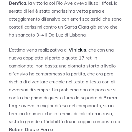
Benfica
, la vittoria col Rio Ave aveva illuso i tifosi, la
serata di ieri è stata amarissima vetta persa e
atteggiamento difensivo con errori scolastici che sono
costati carissimi contro un Santa Clara già salvo che
ha sbancato 3-4 il Da Luz di Lisbona.
L’ottima vena realizzativa di
Vinicius
, che con una
nuova doppietta si porta a quota 17 reti in
campionato, non basta: una giornata storta a livello
difensivo ha compromesso la partita, che ora però
rischia di diventare cruciale nel testa a testa con gli
avversari di sempre. Un problema non da poco se si
conta che prima di questo turno la squadra di
Bruno
Lag
e aveva la miglior difesa del campionato, sia in
termini di numeri, che in termini di calciatori in rosa,
vista la grande affidabilità di una coppia composta da
Ruben Dias e Ferro
.