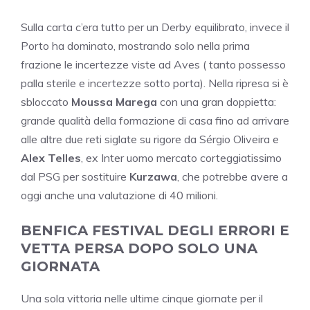
Sulla carta c’era tutto per un Derby equilibrato, invece il
Porto ha dominato, mostrando solo nella prima
frazione le incertezze viste ad Aves ( tanto possesso
palla sterile e incertezze sotto porta). Nella ripresa si è
sbloccato
Moussa Marega
con una gran doppietta:
grande qualità della formazione di casa fino ad arrivare
alle altre due reti siglate su rigore da Sérgio Oliveira e
Alex Telles
, ex Inter uomo mercato corteggiatissimo
dal PSG per sostituire
Kurzawa
, che potrebbe avere a
oggi anche una valutazione di 40 milioni.
BENFICA FESTIVAL DEGLI ERRORI E
VETTA PERSA DOPO SOLO UNA
GIORNATA
Una sola vittoria nelle ultime cinque giornate per il