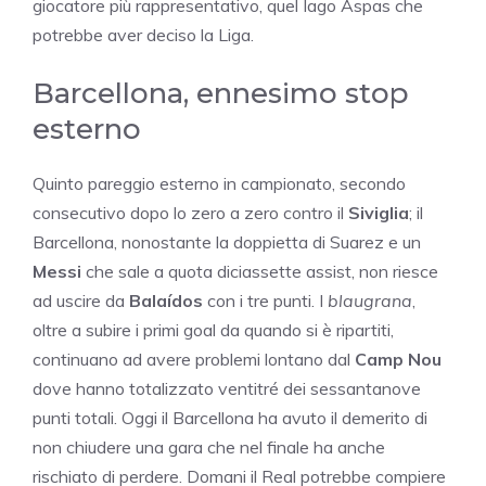
giocatore più rappresentativo, quel Iago Aspas che
potrebbe aver deciso la Liga.
Barcellona, ennesimo stop
esterno
Quinto pareggio esterno in campionato, secondo
consecutivo dopo lo zero a zero contro il
Siviglia
; il
Barcellona, nonostante la doppietta di Suarez e un
Messi
che sale a quota diciassette assist, non riesce
ad uscire da
Balaídos
con i tre punti. I
blaugrana
,
oltre a subire i primi goal da quando si è ripartiti,
continuano ad avere problemi lontano dal
Camp Nou
dove hanno totalizzato ventitré dei sessantanove
punti totali. Oggi il Barcellona ha avuto il demerito di
non chiudere una gara che nel finale ha anche
rischiato di perdere. Domani il Real potrebbe compiere