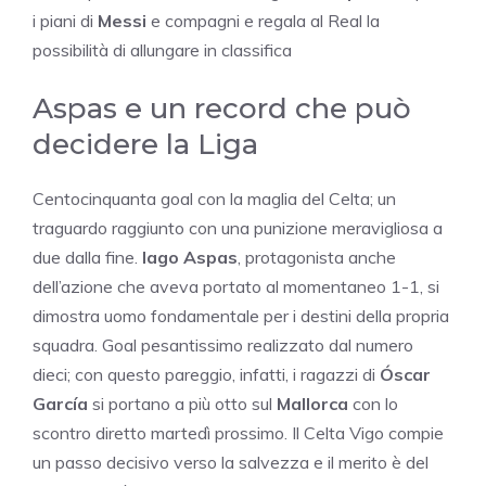
i piani di
Messi
e compagni e regala al Real la
possibilità di allungare in classifica
Aspas e un record che può
decidere la Liga
Centocinquanta goal con la maglia del Celta; un
traguardo raggiunto con una punizione meravigliosa a
due dalla fine.
Iago Aspas
, protagonista anche
dell’azione che aveva portato al momentaneo 1-1, si
dimostra uomo fondamentale per i destini della propria
squadra. Goal pesantissimo realizzato dal numero
dieci; con questo pareggio, infatti, i ragazzi di
Óscar
García
si portano a più otto sul
Mallorca
con lo
scontro diretto martedì prossimo. Il Celta Vigo compie
un passo decisivo verso la salvezza e il merito è del