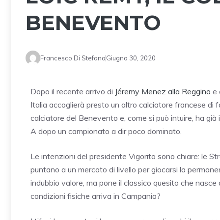
BENEVENTO
Francesco Di Stefano
Giugno 30, 2020
Dopo il recente arrivo di
Jéremy Menez alla Reggina
e 
Italia accoglierà presto un altro calciatore francese di
calciatore del Benevento e, come si può intuire, ha già
A dopo un campionato a dir poco dominato.
Le intenzioni del presidente Vigorito sono chiare: le
puntano a un mercato di livello per giocarsi la permanen
indubbio valore, ma pone il classico quesito che nasce 
condizioni fisiche arriva in Campania?