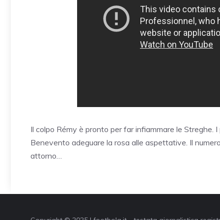
Il colpo Rémy è pronto per far infiammare le Streghe. I 
Benevento adeguare la rosa alle aspettative. Il numer
attorno…