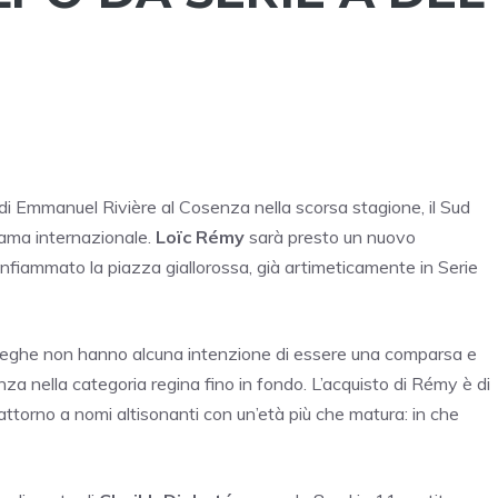
di Emmanuel Rivière al Cosenza nella scorsa stagione, il Sud
 fama internazionale.
Loïc Rémy
sarà presto un nuovo
 infiammato la piazza giallorossa, già artimeticamente in Serie
 Streghe non hanno alcuna intenzione di essere una comparsa e
za nella categoria regina fino in fondo. L’acquisto di Rémy è di
attorno a nomi altisonanti con un’età più che matura: in che