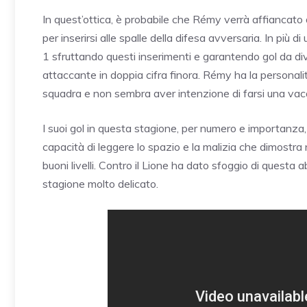
In quest’ottica, è probabile che Rémy verrà affiancato d
per inserirsi alle spalle della difesa avversaria. In più 
1 sfruttando questi inserimenti e garantendo gol da di
attaccante in doppia cifra finora. Rémy ha la personalit
squadra e non sembra aver intenzione di farsi una vacan
I suoi gol in questa stagione, per numero e importanza
capacità di leggere lo spazio e la malizia che dimostra
buoni livelli. Contro il Lione ha dato sfoggio di questa
stagione molto delicato.