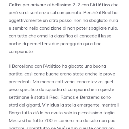
Celta
, per arrivare al bellissimo 2-2 con
l’Atlético
che
però sa di sentenza sul campionato. Perché il Real ha
oggettivamente un altro passo, non ha sbagliato nulla
e sembra nella condizione di non poter sbagliare nulla,
con tutto che ormai la classifica gli concede il lusso
anche di permettersi due pareggi da qui a fine
campionato.
Il Barcellona con l’Atlético ha giocato una buona
partita, così come buone erano state anche le prove
precedenti. Ma manca cattiveria, concretezza, quel
peso specifico da squadra di campioni che in queste
settimane è stato il Real. Ramos e Benzema sono
stati dei giganti,
Vinicius
la stella emergente, mentre il
Barça tutto ciò lo ha avuto solo in piccolissima taglia.
Messi sì ha fatto 700 in carriera, ma da solo non può
bastare, soprattutto se
Suárez
in queste condizioni