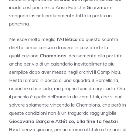
incide così poco e sia Ansu Fati che
Griezmann
vengono lasciati praticamente tutta la partita in
panchina.
Ne esce molto meglio
l’Atlético
da questo scontro
diretto, ormai conscio di avere in cassaforte la
qualificazione
Champions
, decisamente alla portata
anche per via di un calendario inevitabilmente più
semplice dopo aver messo negli archivi il Camp Nou.
Resta l’amaro in bocca di una squadra, il Barcellona,
neanche a fine ciclo, ma proprio fuori da ogni ciclo. Ora
il pericolo è quello dell’annata da zero titoli, che si può
salvare solamente vincendo la Champions, che però in
queste condizioni non è un traguardo raggiungibile.
Giocavano Barça e Atlético, alla fine fa festa il
Real
, senza giocare, per un ritorno al titolo a tre anni di