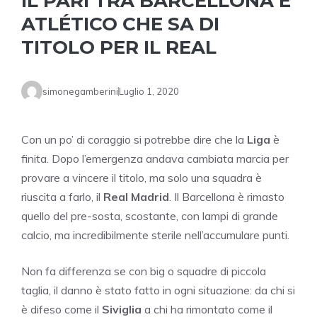
IL PARI TRA BARCELLONA E
ATLÉTICO CHE SA DI
TITOLO PER IL REAL
simonegamberini
Luglio 1, 2020
Con un po’ di coraggio si potrebbe dire che la
Liga
è
finita. Dopo l’emergenza andava cambiata marcia per
provare a vincere il titolo, ma solo una squadra è
riuscita a farlo, il
Real Madrid
. Il Barcellona è rimasto
quello del pre-sosta, scostante, con lampi di grande
calcio, ma incredibilmente sterile nell’accumulare punti.
Non fa differenza se con big o squadre di piccola
taglia, il danno è stato fatto in ogni situazione: da chi si
è difeso come il
Siviglia
a chi ha rimontato come il